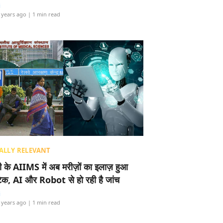
i
 years ago
| 1 min read
ALLY RELEVANT
ली के AIIMS में अब मरीज़ों का इलाज़ हुआ
टेक, AI और Robot से हो रही है जांच
i
 years ago
| 1 min read