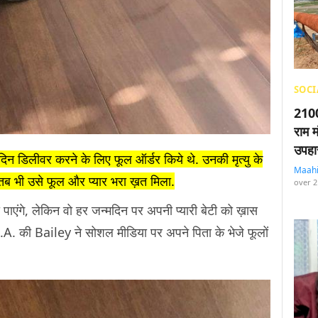
SOCI
2100
राम म
उपहा
दिन डिलीवर करने के लिए फूल ऑर्डर किये थे. उनकी मृत्यु के
Maah
 तब भी उसे फूल और प्यार भरा ख़त मिला.
over 2
ी पाएंगे, लेकिन वो हर जन्मदिन पर अपनी प्यारी बेटी को ख़ास
. की Bailey ने सोशल मीडिया पर अपने पिता के भेजे फूलों