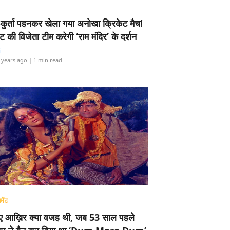
-कुर्ता पहनकर खेला गया अनोखा क्रिकेट मैच!
ामेंट की विजेता टीम करेगी ‘राम मंदिर’ के दर्शन
i
 years ago
| 1 min read
मेंट
ए आख़िर क्या वजह थी, जब 53 साल पहले