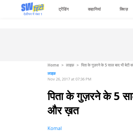
ट्रेंडिंग
कहानियां
क्विज़
Home
>
लाइफ़
>
पिता के गुज़रने के 5 साल बाद भी बेटी
लाइफ़
Nov 26, 2017 at 07:36 PM
पिता के गुज़रने के 5 स
और ख़त
Komal