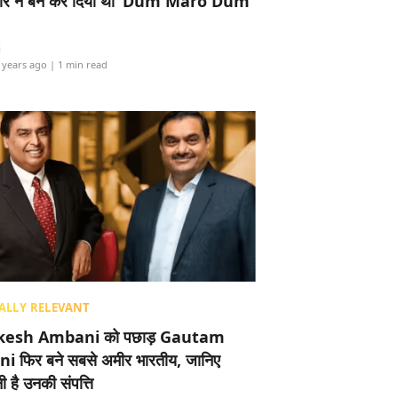
र ने बैन कर दिया था ‘Dum Maro Dum’
i
 years ago
| 1 min read
ALLY RELEVANT
esh Ambani को पछाड़ Gautam
i फिर बने सबसे अमीर भारतीय, जानिए
 है उनकी संपत्ति