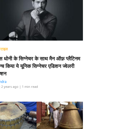
्टाइल
 धोनी के सिग्नेचर के साथ मैन ऑफ़ प्लैटिनम
न्च किया ये यूनिक सिग्नेचर एडिशन ज्वेलरी
्शन
ndra
 2 years ago
| 1 min read