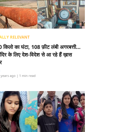
ALLY RELEVANT
 किलो का घंटा, 108 फ़ीट लंबी अगरबत्ती…
ंदिर के लिए देश-विदेश से आ रहे हैं ख़ास
र
i
 years ago
| 1 min read