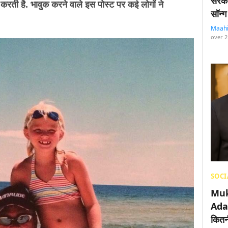
सरका
रती है. भावुक करने वाले इस पोस्ट पर कई लोगों ने
सॉन्ग
Maah
over 2
SOCI
Muk
Adan
कितनी