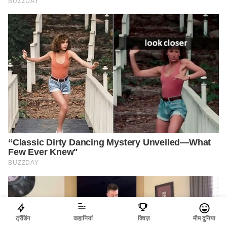
ट्रेंडिंग
कहानियां
क्विज़
मीम दुनिया