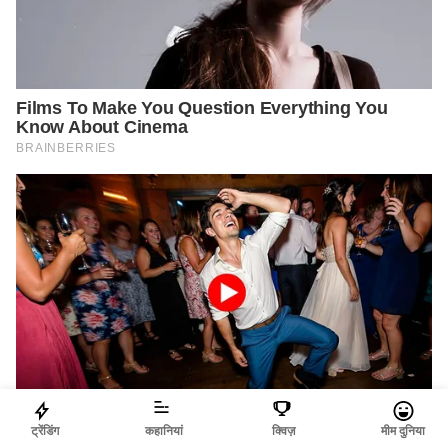
ट्रेंडिंग
कहानियां
क्विज़
मीम दुनिया