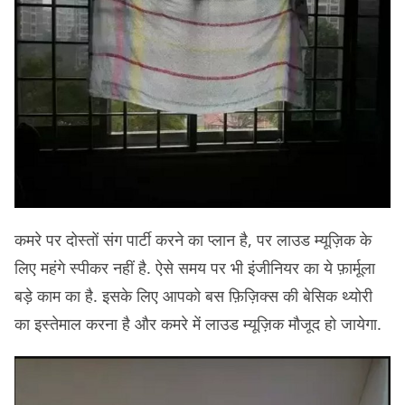
कमरे पर दोस्तों संग पार्टी करने का प्लान है, पर लाउड म्यूज़िक के
लिए महंगे स्पीकर नहीं है. ऐसे समय पर भी इंजीनियर का ये फ़ार्मूला
बड़े काम का है. इसके लिए आपको बस फ़िज़िक्स की बेसिक थ्योरी
का इस्तेमाल करना है और कमरे में लाउड म्यूज़िक मौजूद हो जायेगा.