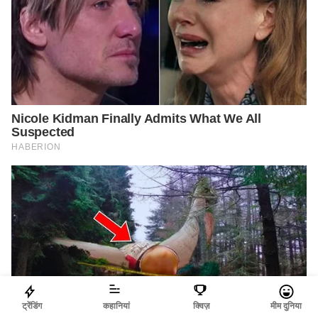
ट्रेंडिंग
कहानियां
क्विज़
मीम दुनिया