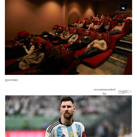
govindas