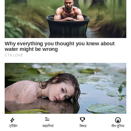
ट्रेंडिंग
कहानियां
क्विज़
मीम दुनिया