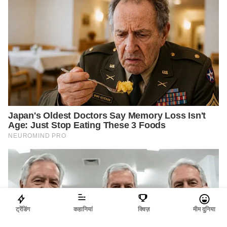
ट्रेंडिंग
कहानियां
क्विज़
मीम दुनिया