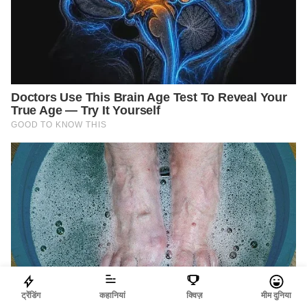
ट्रेंडिंग
कहानियां
क्विज़
मीम दुनिया