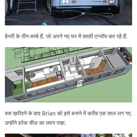
हेनरी के तीन बच्चे हैं, जो अपने नए घर में काफ़ी एन्जॉय कर रहे हैं.
बस ख़रीदने के बाद Brian को इसे बनाने में करीब एक साल लग गए.
उन्होंने हरेक चीज़ का ध्यान रखा.