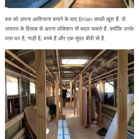
बस को अपना आशियाना बनाने के बाद Brian काफ़ी खुश हैं. वो
ज़रूरत के हिसाब से अपना लोकेशन भी बदल सकते हैं. क्योंकि उनके
पास घर है, गाड़ी है, बच्चे हैं और एक सुंदर बीवी भी है.