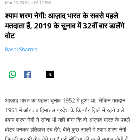
Mar 29, 2019 at 06:12 PM
श्याम शरण नेगी: आज़ाद भारत के सबसे पहले
मतदाता हैं, 2019 के चुनाव में 32वीं बार डालेंगे
वोट
Rashi Sharma
आज़ाद भारत का पहला चुनाव 1952 में हुआ था, लेकिन मतदान
1951 में और तब हिमाचल प्रदेश के किन्नौर ज़िले में रहने वाले
श्याम शरण नेगी ने सोचा भी नहीं होगा कि वो आज़ाद भारत के पहले
वोटर बनकर इतिहास रच देंगे. बीते कुछ सालों में श्याम शरण नेगी
जितनी बार भी वोट देने गए हैं पूरी मीडिया की नज़रें उनपर होती हैं