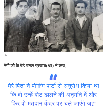
bbc
नेगी जी के बेटे चन्दर प्रकाश(53) ने कहा,
मेरे पिता ने पोलिंग पार्टी से अनुरोध किया था
कि वो उन्हें वोट डालने की अनुमति दें और
फिर वो मतदान केंद्र पर चले जाएंगे जहां