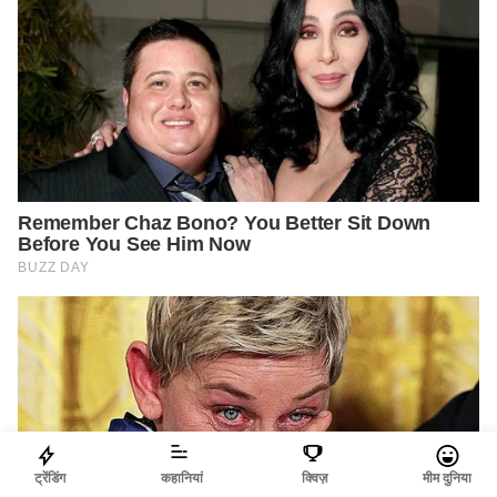
ट्रेंडिंग
कहानियां
क्विज़
मीम दुनिया