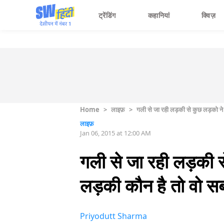
ट्रेंडिंग
कहानियां
क्विज़
Home
>
लाइफ़
>
गली से जा रही लड़की से कुछ लड़को ने 
लाइफ़
Jan 06, 2015 at 12:00 AM
गली से जा रही लड़की स
लड़की कौन है तो वो सब
Priyodutt Sharma