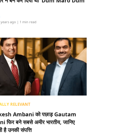
र ने बैन कर दिया था ‘Dum Maro Dum’
i
 years ago
| 1 min read
ALLY RELEVANT
esh Ambani को पछाड़ Gautam
i फिर बने सबसे अमीर भारतीय, जानिए
 है उनकी संपत्ति