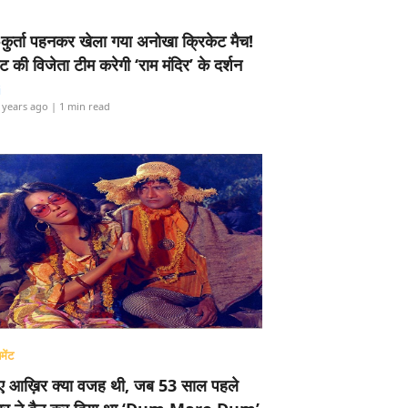
-कुर्ता पहनकर खेला गया अनोखा क्रिकेट मैच!
ामेंट की विजेता टीम करेगी ‘राम मंदिर’ के दर्शन
i
 years ago
| 1 min read
मेंट
ए आख़िर क्या वजह थी, जब 53 साल पहले