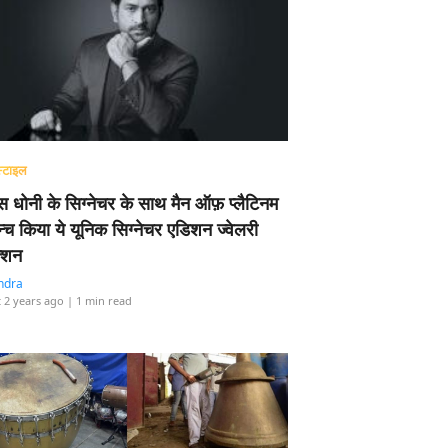
्टाइल
 धोनी के सिग्नेचर के साथ मैन ऑफ़ प्लैटिनम
न्च किया ये यूनिक सिग्नेचर एडिशन ज्वेलरी
्शन
ndra
 2 years ago
| 1 min read