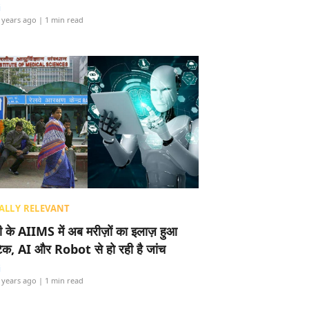
i
 years ago
| 1 min read
ALLY RELEVANT
ली के AIIMS में अब मरीज़ों का इलाज़ हुआ
टेक, AI और Robot से हो रही है जांच
i
 years ago
| 1 min read