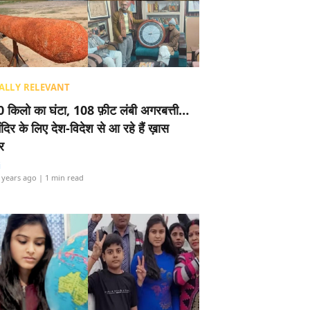
ALLY RELEVANT
 किलो का घंटा, 108 फ़ीट लंबी अगरबत्ती…
ंदिर के लिए देश-विदेश से आ रहे हैं ख़ास
र
i
 years ago
| 1 min read