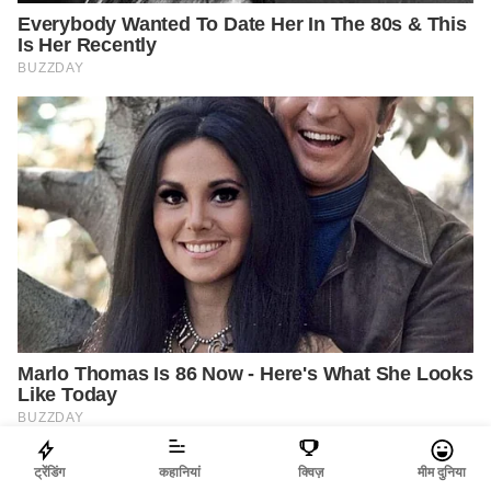
ट्रेंडिंग
कहानियां
क्विज़
मीम दुनिया