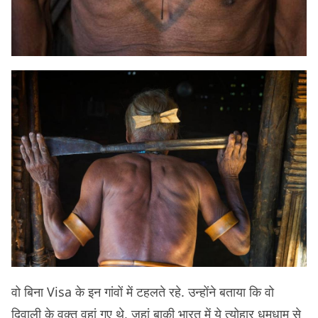
वो बिना Visa के इन गांवों में टहलते रहे. उन्होंने बताया कि वो
दिवाली के वक़्त वहां गए थे, जहां बाकी भारत में ये त्योहार धूमधाम से