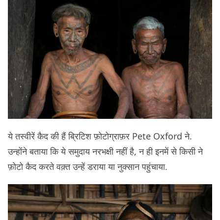
ये तस्वीरें कैद की हैं ब्रिटिश फ़ोटोग्राफ़र Pete Oxford ने.
उन्होंने बताया कि ये समुदाय नरभक्षी नहीं है, न ही इनमें से किसी ने
फ़ोटो कैद करते वक़्त उन्हें डराया या नुक्सान पहुंचाया.