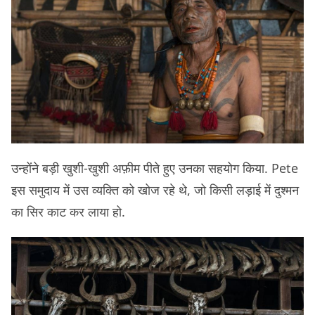
उन्होंने बड़ी खुशी-खुशी अफ़ीम पीते हुए उनका सहयोग किया. Pete
इस समुदाय में उस व्यक्ति को खोज रहे थे, जो किसी लड़ाई में ​दुश्मन
का सिर काट कर लाया हो.