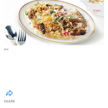
amc
SHARE