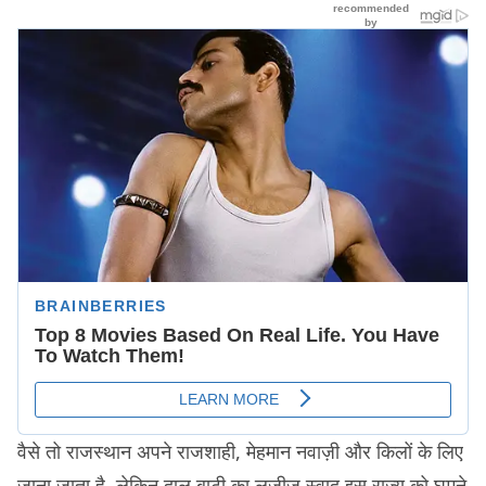
वैसे तो राजस्थान अपने राजशाही, मेहमान नवाज़ी और किलों के लिए
जाना जाता है. लेकिन दाल बाटी का लजीज़ स्वाद इस राज्य को घूमने