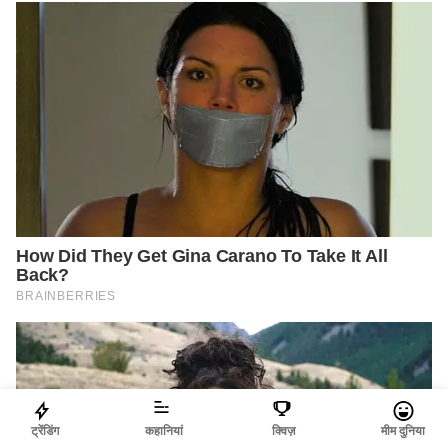
ट्रेंडिंग
कहानियां
क्विज़
मीम दुनिया