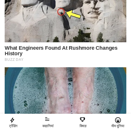
ट्रेंडिंग
कहानियां
क्विज़
मीम दुनिया