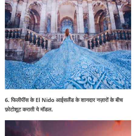
6. फिलीपींस के El Nido आईसलैंड के शानदार नज़ारों के बीच
फ़ोटोशूट कराती ये मॉडल.