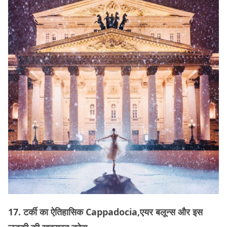
17. टर्की का ऐतिहासिक Cappadocia,एयर बलून्स और इस