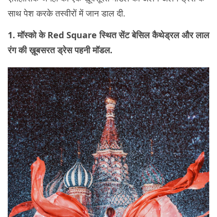
साथ पेश करके तस्वीरों में जान डाल दी.
1. मॉस्को के Red Square स्थित सेंट बेसिल कैथेड्रल और लाल
रंग की ख़ूबसरत ड्रेस पहनी मॉडल.