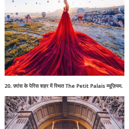
20. फ़्रांस के पेरिस शहर में स्थित The Petit Palais म्यूज़ियम.