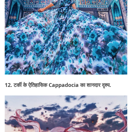
12. टर्की के ऐतिहासिक Cappadocia का शानदार दृश्य.