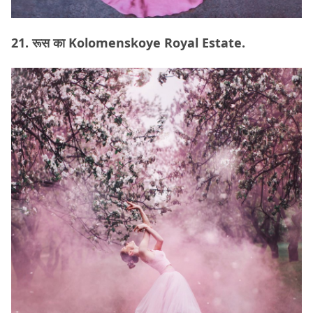
21. रूस का Kolomenskoye Royal Estate.