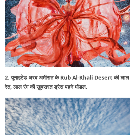
2. यूनाइटेड अरब अमीरात के Rub Al-Khali Desert की लाल
रेत, लाल रंग की ख़ूबसरत ड्रेस पहने मॉडल.