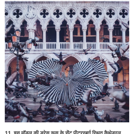
11. इस मॉडल की ड्रेस रूस के सेंट पीटरस्बर्ग स्थित कैथेड्रल