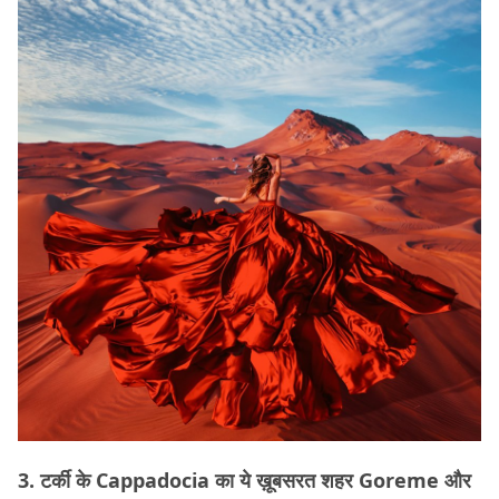
3. टर्की के Cappadocia का ये ख़ूबसरत शहर Goreme और