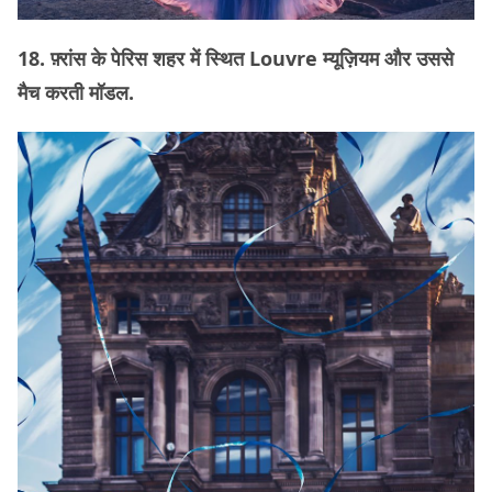
18. फ़्रांस के पेरिस शहर में स्थित Louvre म्यूज़ियम और उससे
मैच करती मॉडल.