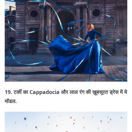
19. टर्की का Cappadocia और लाल रंग की ख़ूबसूरत ड्रेस में ये
मॉडल.