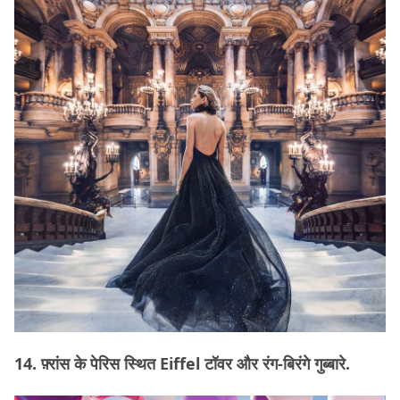
14. फ़्रांस के पेरिस स्थित Eiffel टॉवर और रंग-बिरंगे गुब्बारे.