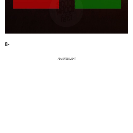
8-
ADVERTISEMENT