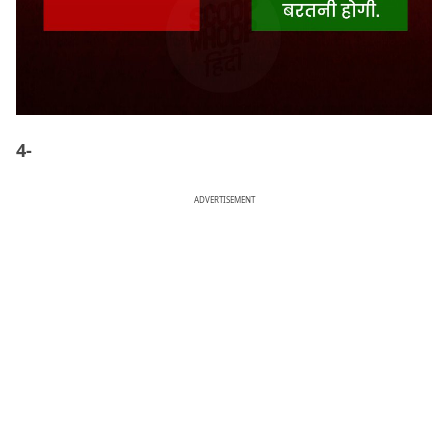
4-
ADVERTISEMENT