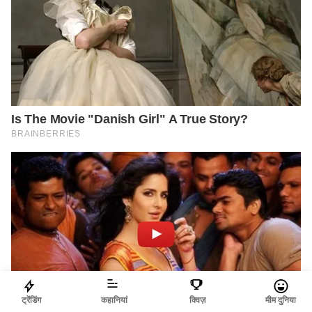
ट्रेंडिंग
कहानियां
क्विज़
मीम दुनिया