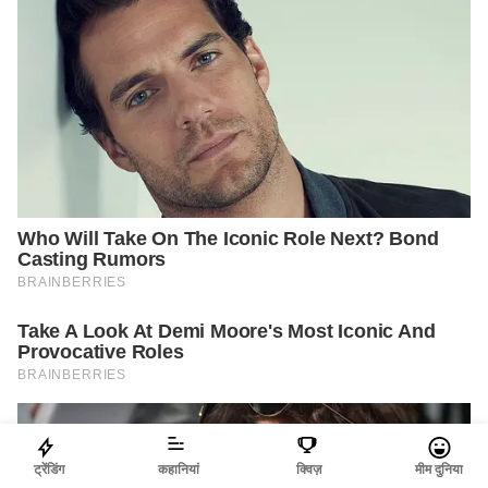
ट्रेंडिंग
कहानियां
क्विज़
मीम दुनिया