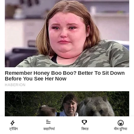
ट्रेंडिंग
कहानियां
क्विज़
मीम दुनिया