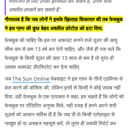
मनोरंजन के लिए उनका इस्तेमाल कर सकते हैं, उनके साथ
अश्लील हरकतें कर सकते हैं.’
गौरतलब है कि जब लोगों ने इसके ख़िलाफ़ शिकायत की तब फेसबुक
ने इस ग्रुप की कुछ बेहद अश्लील फ़ोटोज़ को हटा दिया.
फेसबुक को चाहिए कि इस पर अकाउंट बनाने वाले यूज़र की आयु
सीमा कम से कम 13 वर्ष कर देनी चाहिए. और जैसे ही पता चले कि
फेसबुक के किसी यूज़र की उम्र 13 साल से कम है तो तुरंत ही
उसका अकाउंट डीएक्टिवेट कर देना चाहिए.
जब
The Sun Online
वेबसाइट ने इस ग्रुप के तीनों एडमिन्स से
बात करने की कोशिश की, लेकिन इनमें से किसी ने कोई जवाब नहीं
दिया. वहीं फेसबुक के एक प्रवक्ता ने कहा, हम चाहते हैं कि लोगों को
फेसबुक पर पॉज़िटिव अनुभव मिले, यही वजह है हमने अपने सभी
यूज़र्स को आसान सर्विस दी है कि जब भी वो किसी प्रोफ़ाइल से
नाखुश हों या असहज महसूस करें, तो तुरंत ही उसकी रिपोर्ट कर