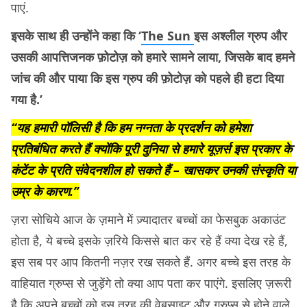
पाएं.
इसके साथ ही उन्होंने कहा कि ‘
The Sun
इस अश्लील ग्रुप और
उसकी आपत्तिजनक फ़ोटोज़ को हमारे सामने लाया, जिसके बाद हमने
जांच की और पाया कि इस ग्रुप की फ़ोटोज़ को पहले ही हटा दिया
गया है.’
“यह हमारी पॉलिसी है कि हम नग्नता के प्रदर्शन को हमेशा
प्रतिबंधित करते हैं क्योंकि पूरी दुनिया से हमारे यूज़र्स इस प्रकार के
कंटेंट के प्रति संवेदनशील हो सकते हैं – खासकर उनकी संस्कृति या
उम्र के कारण.”
ज़रा सोचिये आज के ज़माने में ज़्यादातर बच्चों का फेसबुक अकाउंट
होता है, ये बच्चे इसके ज़रिये किससे बात कर रहे हैं क्या देख रहे हैं,
इस सब पर आप कितनी नज़र रख सकते हैं. अगर बच्चे इस तरह के
वाहियात ग्रुप्स से जुड़ेंगे तो क्या आप पता कर पाएंगे. इसलिए ज़रूरी
है कि अपने बच्चों को इस तरह की वेबसाइट और ग्रुप्स से होने वाले