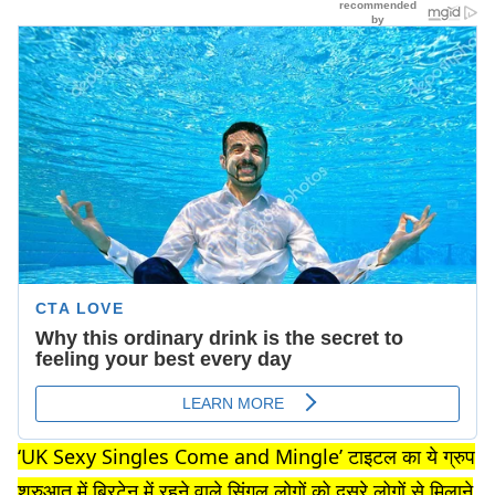
‘UK Sexy Singles Come and Mingle’ टाइटल का ये ग्रुप
शुरुआत में ब्रिटेन में रहने वाले सिंगल लोगों को दूसरे लोगों से मिलाने