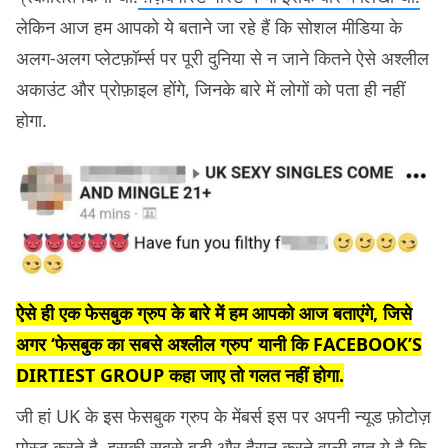
लेकिन आज हम आपको ये बताने जा रहे हैं कि सोशल मीडिया के
अलग-अलग प्लेटफ़ॉर्म्स पर पूरी दुनिया से न जाने कितने ऐसे अश्लील
अकाउंट और प्रोफ़ाइल होंगे, जिनके बारे में लोगों को पता ही नहीं
होगा.
ऐसे ही एक फेसबुक ग्रुप के बारे में हम आपको आज बताएंगे, जिसे
अगर ‘फेसबुक का सबसे अश्लील ग्रुप’ यानी कि FACEBOOK’S
DIRTIEST GROUP कहा जाए तो गलत नहीं होगा.
जी हां UK के इस फेसबुक ग्रुप के मेंबर्स इस पर अपनी न्यूड फ़ोटोज़
पोस्ट करते है. इसकी सबसे बड़ी और हैरान करने वाली बात ये है कि