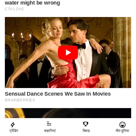
ट्रेंडिंग
कहानियां
क्विज़
मीम दुनिया