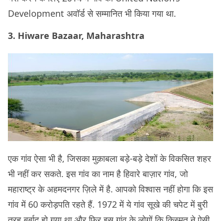
Development अवॉर्ड से सम्मानित भी किया गया था.
3. Hiware Bazaar, Maharashtra
एक गांव ऐसा भी है, जिसका मुक़ाबला बड़े-बड़े देशों के विकसित शहर
भी नहीं कर सकते. इस गांव का नाम है हिवारे बाज़ार गांव, जो
महाराष्ट्र के अहमदनगर ज़िले में है. आपको विश्वास नहीं होगा कि इस
गांव में 60 करोड़पति रहते हैं. 1972 में ये गांव सूखे की चपेट में बुरी
तरह बर्बाद हो गया था और फिर इस गांव के लोगों कि किस्मत ने ऐसी