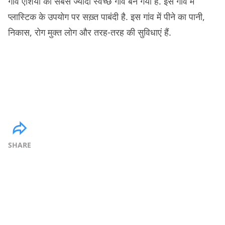
गांव एशिया का सबसे ज्यादा स्वच्छ गांव बन गया है. इस गांव में
प्लास्टिक के उपयोग पर सख़्त पाबंदी है. इस गांव में पीने का पानी,
निकास, रोग मुक्त लोग और तरह-तरह की सुविधाएं हैं.
SHARE