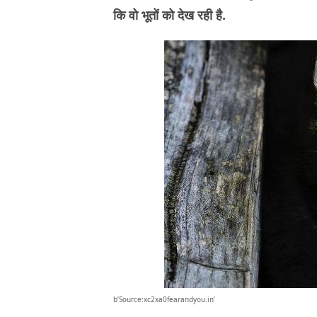
कि वो भूतों को देख रही है.
b’Source:xc2xa0fearandyou.in’