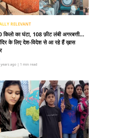
ALLY RELEVANT
 किलो का घंटा, 108 फ़ीट लंबी अगरबत्ती…
ंदिर के लिए देश-विदेश से आ रहे हैं ख़ास
र
i
 years ago
| 1 min read