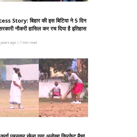
ess Story: बिहार की इस बिटिया ने 5 दिन
5 सरकारी नौकरी हासिल कर रच दिया है इतिहास
i
 years ago
| 1 min read
-कुर्ता पहनकर खेला गया अनोखा क्रिकेट मैच!