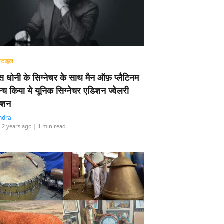
्टाइल
 धोनी के सिग्नेचर के साथ मैन ऑफ़ प्लैटिनम
न्च किया ये यूनिक सिग्नेचर एडिशन ज्वेलरी
्शन
ndra
 2 years ago
| 1 min read