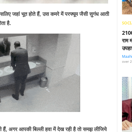
सलिए जहां भूत होते हैं, उस कमरे में परफ्यूम जैसी सुगंध आती
ता है.
SOCI
2100
राम म
उपहा
Maah
over 2
ाती हैं, अगर आपकी बिल्ली हवा में देख रही है तो समझ लीजिये