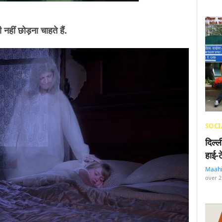
 नहीं छोड़ना चाहते हैं.
SOCI
दिल्
हाई-
Maah
over 2