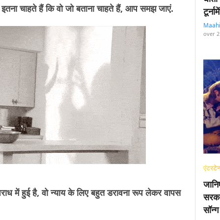
इतना चाहते हैं कि वो जो बताना चाहते हैं, आप समझ जाएं.
टूर्न
Maah
over 2
एंटरटेन
जानि
अपराध में हुई है, वो न्याय के लिए बहुत डरावना रूप लेकर वापस
सरका
सॉन्ग