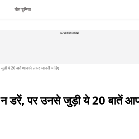
मीम दुनिया
ADVERTISEMENT
से जुड़ी ये 20 बातें आपको ज़रूर जाननी चाहिए
या न डरें, पर उनसे जुड़ी ये 20 बातें