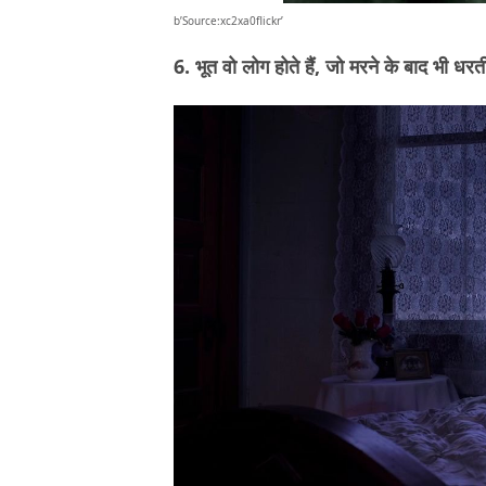
b’Source:xc2xa0flickr’
6. भूत वो लोग होते हैं, जो मरने के बाद भी धरती