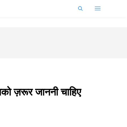
 आपको ज़रूर जाननी चाहिए