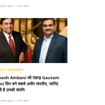
i
 years ago
| 1 min read
ALLY RELEVANT
esh Ambani को पछाड़ Gautam
i फिर बने सबसे अमीर भारतीय, जानिए
 है उनकी संपत्ति
i
 years ago
| 1 min read