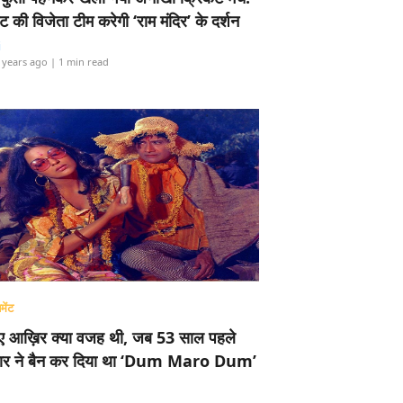
ामेंट की विजेता टीम करेगी ‘राम मंदिर’ के दर्शन
i
 years ago
| 1 min read
मेंट
ए आख़िर क्या वजह थी, जब 53 साल पहले
र ने बैन कर दिया था ‘Dum Maro Dum’