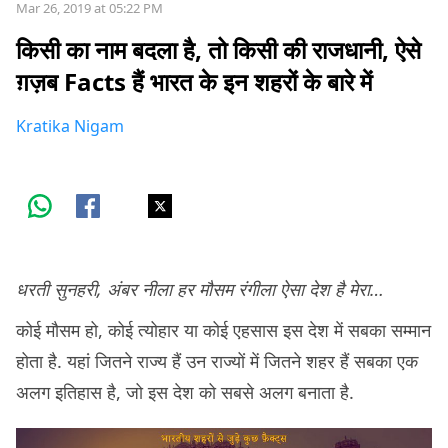
Mar 26, 2019 at 05:22 PM
किसी का नाम बदला है, तो किसी की राजधानी, ऐसे
ग़ज़ब Facts हैं भारत के इन शहरों के बारे में
Kratika Nigam
धरती सुनहरी, अंबर नीला हर मौसम रंगीला ऐसा देश है मेरा…
कोई मौसम हो, कोई त्योहार या कोई एहसास इस देश में सबका सम्मान
होता है. यहां जितने राज्य हैं उन राज्यों में जितने शहर हैं सबका एक
अलग इतिहास है, जो इस देश को सबसे अलग बनाता है.