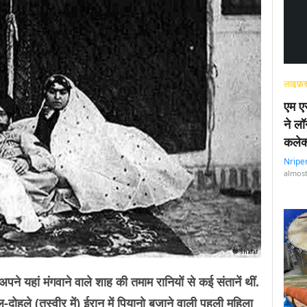
लाइफ़स
एम एस
ने लॉ
कलेक
Nripe
almost
पने यहां मंगवाने वाले शाह की तमाम रानियों से कई संतानें थीं.
ोहले (तस्वीर में) ईरान में पियानो बजाने वाली पहली महिला