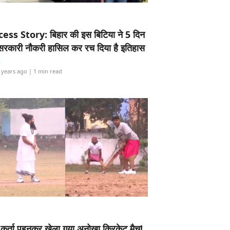
ess Story: बिहार की इस बिटिया ने 5 दिन
5 सरकारी नौकरी हासिल कर रच दिया है इतिहास
i
 years ago
| 1 min read
-कुर्ता पहनकर खेला गया अनोखा क्रिकेट मैच!