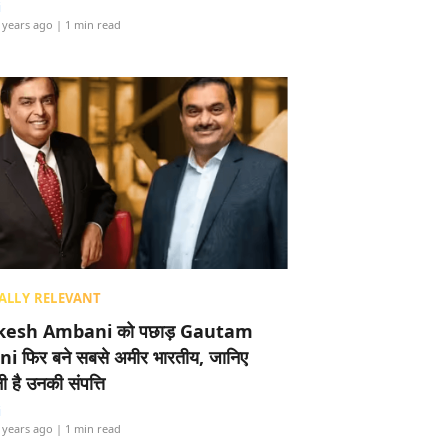
i
 years ago
| 1 min read
ALLY RELEVANT
esh Ambani को पछाड़ Gautam
i फिर बने सबसे अमीर भारतीय, जानिए
 है उनकी संपत्ति
i
 years ago
| 1 min read