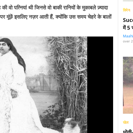
 पत्नियां थी जिनसे वो बाकी रानियों के मुकाबले ज़्यादा
विमेन
रे पर मूंछें इसलिए नज़र आती हैं, क्योंकि उस समय चेहरे के बालों
Succ
में 
Maah
over 2
खेल
धोती