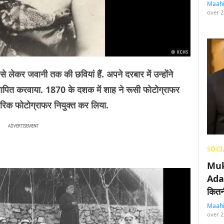
Maah
over 2
से लेकर जवानी तक की छवियां हैं. अपने दरबार में उन्होंने
ापित करवाया. 1870 के दशक में शाह ने रूसी फोटोग्राफर
िक फोटोग्राफर नियुक्त कर लिया.
ADVERTISEMENT
SOCI
Muk
Adan
कितनी
Maah
over 2