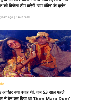
ामेंट की विजेता टीम करेगी ‘राम मंदिर’ के दर्शन
i
 years ago
| 1 min read
मेंट
ए आख़िर क्या वजह थी, जब 53 साल पहले
र ने बैन कर दिया था ‘Dum Maro Dum’