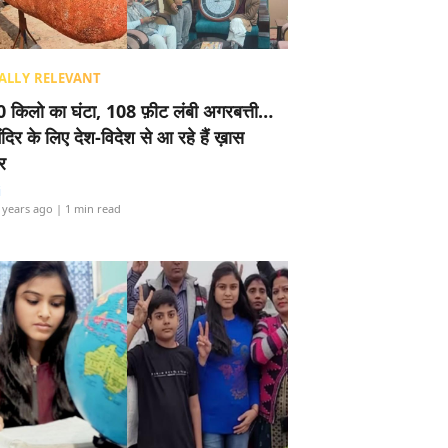
ALLY RELEVANT
 किलो का घंटा, 108 फ़ीट लंबी अगरबत्ती…
ंदिर के लिए देश-विदेश से आ रहे हैं ख़ास
र
i
 years ago
| 1 min read