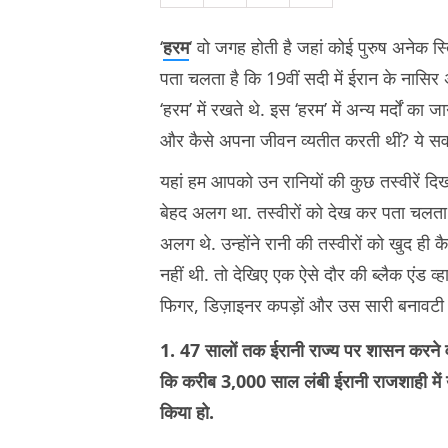
‘
हरम
‘ वो जगह होती है जहां कोई पुरुष अनेक स
पता चलता है कि 19वीं सदी में ईरान के नासिर अ
‘हरम’ में रखते थे. इस ‘हरम’ में अन्य मर्दों का 
और कैसे अपना जीवन व्यतीत करती थीं? ये सव
यहां हम आपको उन रानियों की कुछ तस्वीरें द
बेहद अलग था. तस्वीरों को देख कर पता चलता 
अलग थे. उन्होंने रानी की तस्वीरों को खुद ही क
नहीं थी. तो देखिए एक ऐसे दौर की ब्लैक एंड व्हा
फिगर, डिज़ाइनर कपड़ों और उस सारी बनावटी ख
1. 47 सालों तक ईरानी राज्य पर शासन करने व
कि करीब 3,000 साल लंबी ईरानी राजशाही में य
किया हो.