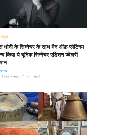
्टाइल
 धोनी के सिग्नेचर के साथ मैन ऑफ़ प्लैटिनम
न्च किया ये यूनिक सिग्नेचर एडिशन ज्वेलरी
्शन
ndra
 2 years ago
| 1 min read