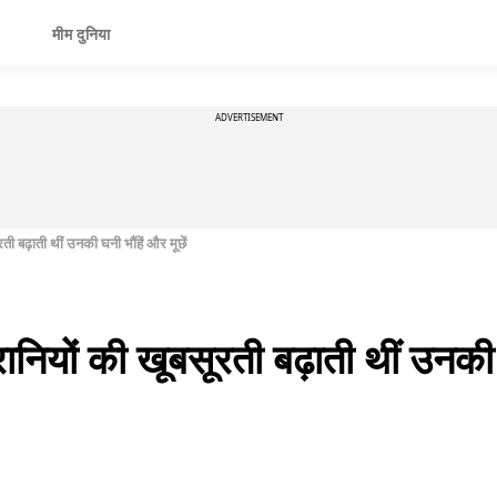
मीम दुनिया
ADVERTISEMENT
ती बढ़ाती थीं उनकी घनी भौंहें और मूछें
ानियों की खूबसूरती बढ़ाती थीं उनकी घ