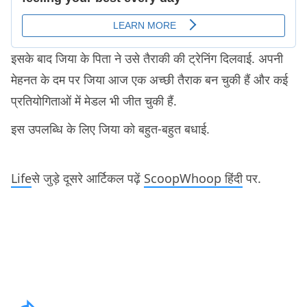
इसके बाद जिया के पिता ने उसे तैराकी की ट्रेनिंग दिलवाई. अपनी
मेहनत के दम पर जिया आज एक अच्छी तैराक बन चुकी हैं और कई
प्रतियोगिताओं में मेडल भी जीत चुकी हैं.
इस उपलब्धि के लिए जिया को बहुत-बहुत बधाई.
Life
से जुड़े दूसरे आर्टिकल पढ़ें
ScoopWhoop हिंदी
पर.