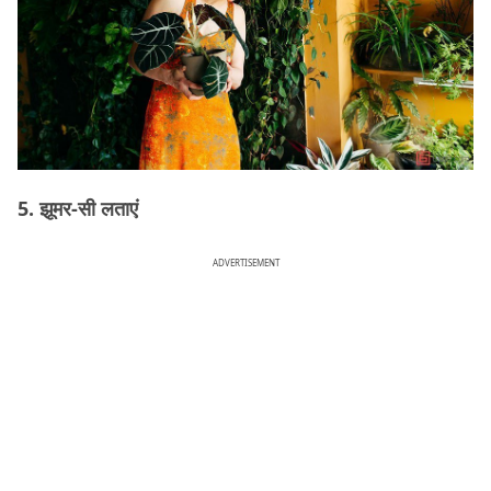
5. झूमर-सी लताएं
ADVERTISEMENT