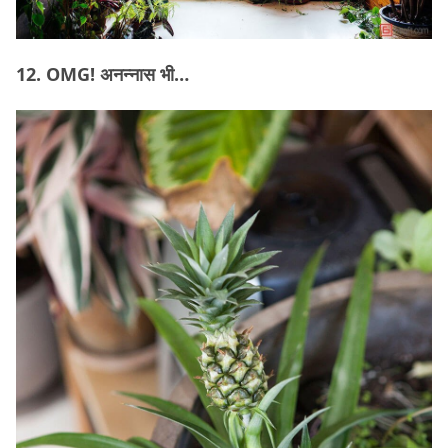
12. OMG! अनन्नास भी…