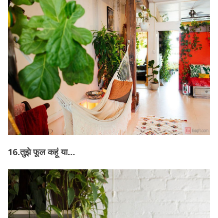
16.तुझे फूल कहूं या…