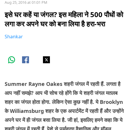
Aug 25, 2016 at 01:01 PM
इसे घर कहें या जंगल? इस महिला ने 500 पौधों को
लगा कर अपने घर को बना लिया है हरा-भरा
Shankar
Summer Rayne Oakes शहरी जंगल में रहती हैं. लगता है
आप नहीं समझे? आप भी सोच रहे होंगे कि ये शहरी जंगल मतलब
शहर का जंगल होता होगा. लेकिन ऐसा कुछ नहीं है. ये Brooklyn
के Williamsburg शहर के एक अपार्टमेंट में रहती हैं और उन्होंने
अपने घर में ही जंगल बसा लिया है. जी हां, इसलिए हमने कहा कि ये
शहरी जंगल में रहती हैं. पेशे से पर्यावरण वैज्ञानिक और मॉडल