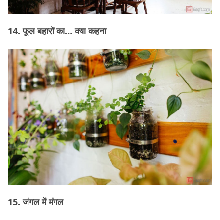
14. फूल बहारों का… क्या कहना
15. जंगल में मंगल