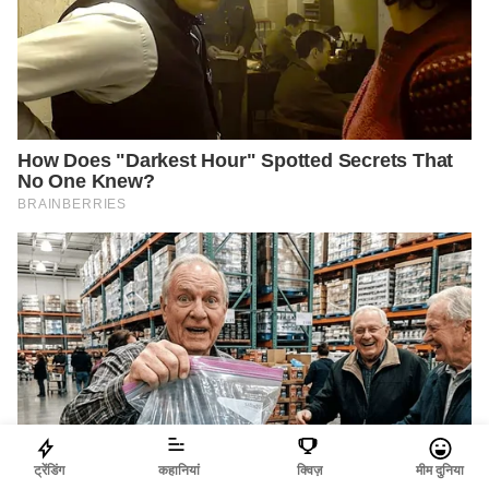
ट्रेंडिंग
कहानियां
क्विज़
मीम दुनिया