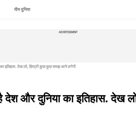
मीम दुनिया
ADVERTISEMENT
िया का इतिहास. देख लो, हिस्ट्री कुछ-कुछ समझ आने लगेगी
ा है देश और दुनिया का इतिहास. देख ल