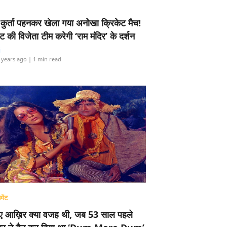
-कुर्ता पहनकर खेला गया अनोखा क्रिकेट मैच!
ामेंट की विजेता टीम करेगी ‘राम मंदिर’ के दर्शन
i
 years ago
| 1 min read
मेंट
ए आख़िर क्या वजह थी, जब 53 साल पहले