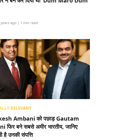
र ने बैन कर दिया था ‘Dum Maro Dum’
i
 years ago
| 1 min read
ALLY RELEVANT
esh Ambani को पछाड़ Gautam
i फिर बने सबसे अमीर भारतीय, जानिए
 है उनकी संपत्ति