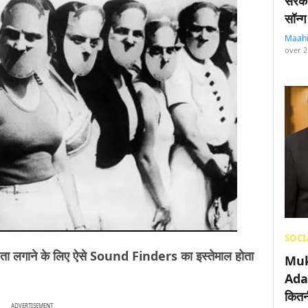
सरका
सॉन्ग
Maah
over 2
SOCI
्स का पता लगाने के लिए ऐसे Sound Finders का इस्तेमाल होता
Muk
Adan
कितनी
ADVERTISEMENT