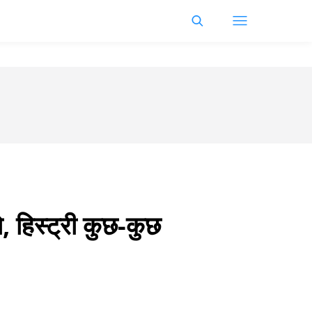
ो, हिस्ट्री कुछ-कुछ