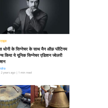
्टाइल
 धोनी के सिग्नेचर के साथ मैन ऑफ़ प्लैटिनम
न्च किया ये यूनिक सिग्नेचर एडिशन ज्वेलरी
्शन
ndra
 2 years ago
| 1 min read