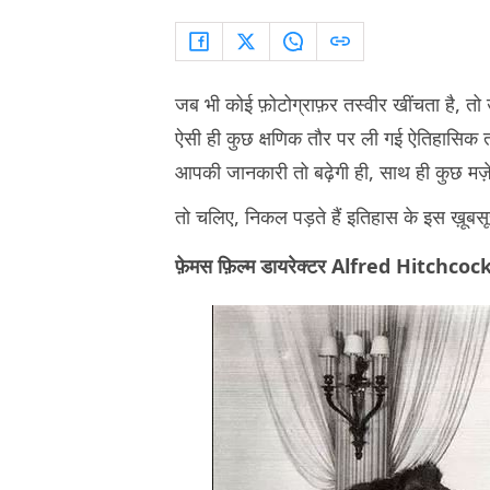
जब भी कोई फ़ोटोग्राफ़र तस्वीर खींचता है, तो
ऐसी ही कुछ क्षणिक तौर पर ली गई ऐतिहासिक तस्
आपकी जानकारी तो बढ़ेगी ही, साथ ही कुछ मज़े
तो चलिए, निकल पड़ते हैं इतिहास के इस ख़ूबस
फ़ेमस फ़िल्म डायरेक्टर Alfred Hitchcock ए