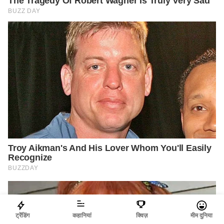
ट्रेंडिंग
कहानियां
क्विज़
मीम दुनिया