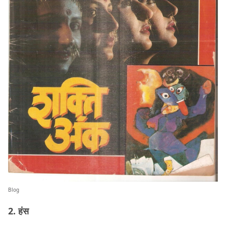
Blog
2. हंस