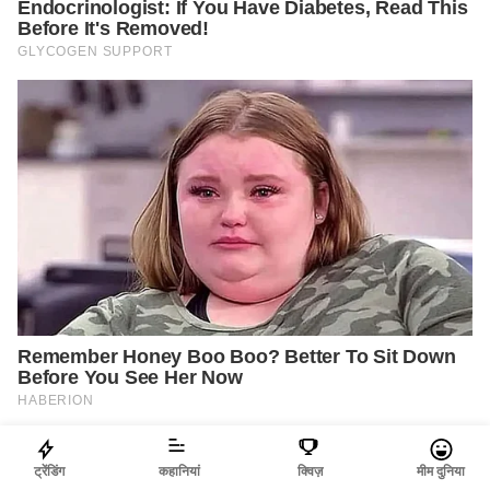
ट्रेंडिंग
कहानियां
क्विज़
मीम दुनिया