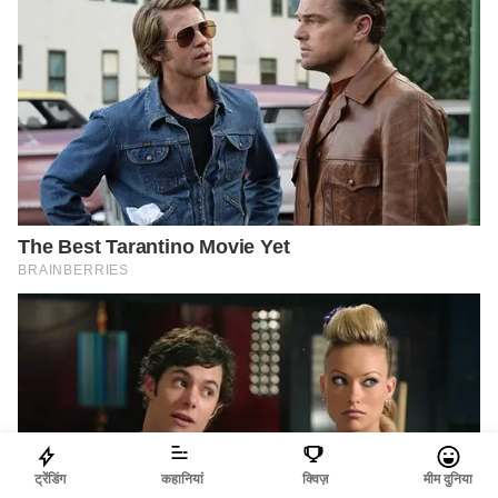
ट्रेंडिंग
कहानियां
क्विज़
मीम दुनिया