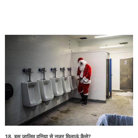
18. इस ज़ालिम दुनिया से नज़र मिलाऊं कैसे?