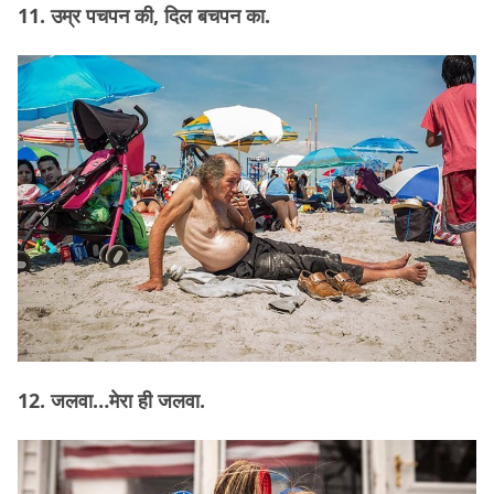
11. उम्र पचपन की, दिल बचपन का.
12. जलवा…मेरा ही जलवा.