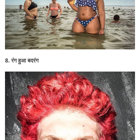
8. रंग हुआ बदरंग