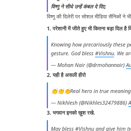
विष्णु ने सीधे उन्हें कंबल दे दिए.
विष्णु की दिलेरी पर सोशल मीडिया सैनिकों ने 
1. परेशानी में जीते हुए भी कितना बड़ा दिल है वि
Knowing how precariously these pe
gesture. God bless
#Vishnu
. We ar
— Mohan Nair (@drmohannair)
A
2. यही है असली हीरो
👏👏👏Real hero in true meaning
— Nikhlesh (@Nikhles32479886)
A
3. भगवान इनको ख़ुश रखे.
May bless
#Vishnu
and give him t