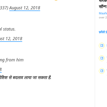
सरका
सॉन्ग
6337)
August 12, 2018
Maah
over 2
l status.
फ़ॉलो
st 12, 2018
ing from him
8
कोशिश से बदलाव लाया जा सकता है.