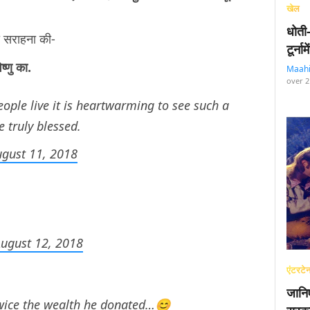
खेल
धोती
भी सराहना की-
टूर्न
ष्णु का.
Maah
over 2
ople live it is heartwarming to see such a
e truly blessed.
ugust 11, 2018
ugust 12, 2018
एंटरटेन
जानि
wice the wealth he donated…😊