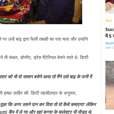
विमेन
Succ
में 
र उन्हें बाढ़ द्वारा फैली तबाही का पता चला और उन्होंने
Maah
over 2
ं भी कंबल, डोरमैट, ड्रेस मैटेरियल बेचने जाते थे. डिप्टी
र को भी वो सामान बचेने आया तो मैंने उसे बाढ़ के पानी में
की इच्छा ज़ाहिर की. डिप्टी तहसीलदार के अनुसार,
से पूछा कि अगर उसने दान कर दिया तो वो कैसे कमाएगा? लेकिन
tti कैंप में ले गए और वहां कन्नुर के कलेक्टर भी मौजूद थे.