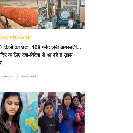
ALLY RELEVANT
 किलो का घंटा, 108 फ़ीट लंबी अगरबत्ती…
ंदिर के लिए देश-विदेश से आ रहे हैं ख़ास
र
i
 years ago
| 1 min read