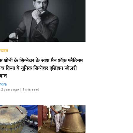
्टाइल
 धोनी के सिग्नेचर के साथ मैन ऑफ़ प्लैटिनम
न्च किया ये यूनिक सिग्नेचर एडिशन ज्वेलरी
्शन
ndra
 2 years ago
| 1 min read