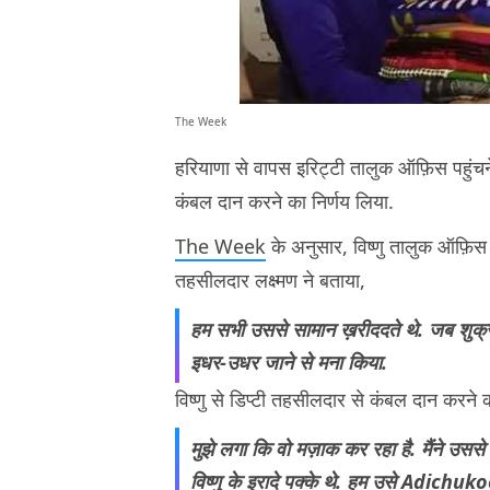
The Week
हरियाणा से वापस इरिट्टी तालुक ऑफ़िस पहुंचने प
कंबल दान करने का निर्णय लिया.
The Week
के अनुसार, विष्णु तालुक ऑफ़िस मे
तहसीलदार लक्ष्मण ने बताया,
हम सभी उससे सामान ख़रीददते थे. जब शुक्रवा
इधर-उधर जाने से मना किया.
विष्णु से डिप्टी तहसीलदार से कंबल दान करने 
मुझे लगा कि वो मज़ाक कर रहा है. मैंने उस
विष्णु के इरादे पक्के थे. हम उसे Adichukoo