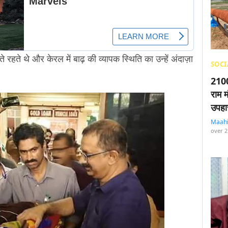
े रहते थे और केरल में बाढ़ की व्यापक स्थिति का उन्हें अंदाज़ा
SOCI
2100
राम म
उपहा
Maah
over 2