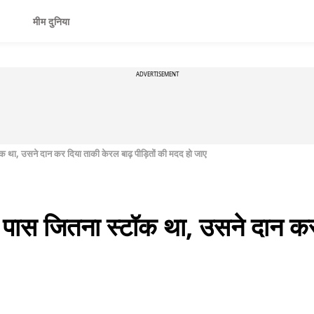
मीम दुनिया
ADVERTISEMENT
ॉक था, उसने दान कर दिया ताकी केरल बाढ़ पीड़ितों की मदद हो जाए
े पास जितना स्टॉक था, उसने दान कर