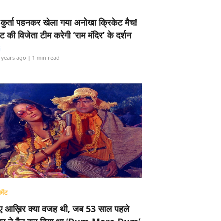
-कुर्ता पहनकर खेला गया अनोखा क्रिकेट मैच!
ामेंट की विजेता टीम करेगी ‘राम मंदिर’ के दर्शन
i
 years ago
| 1 min read
मेंट
ए आख़िर क्या वजह थी, जब 53 साल पहले