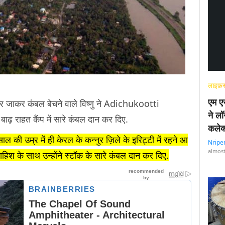
लाइफ़स
एम एस
घर-घर जाकर कंबल बेचने वाले विष्णु ने Adichukootti
ने लॉ
राहत कैंप में सारे कंबल दान कर दिए.
कलेक
ाल की उम्र में ही केरल के कन्नुर ज़िले के इरिट्टी में रहने आ
Nripe
almost
ाहिश के साथ उन्होंने स्टॉक के सारे कंबल दान कर दिए.