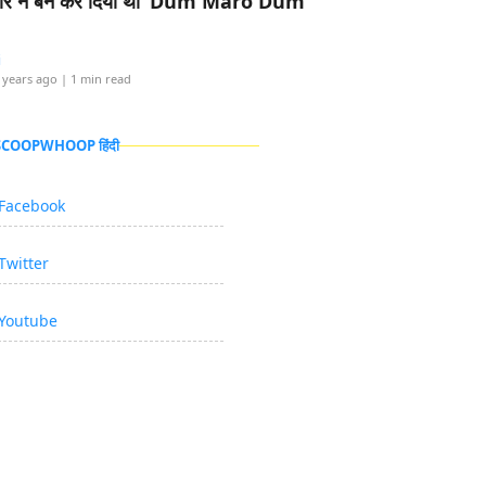
र ने बैन कर दिया था ‘Dum Maro Dum’
i
 years ago
| 1 min read
 SCOOPWHOOP हिंदी
Facebook
Twitter
Youtube