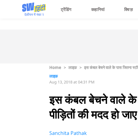
ट्रेंडिंग
कहानियां
क्विज़
Home
>
लाइफ़
>
इस कंबल बेचने वाले के पास जितना स्ट
लाइफ़
Aug 13, 2018 at 04:31 PM
इस कंबल बेचने वाले क
पीड़ितों की मदद हो जाए
Sanchita Pathak