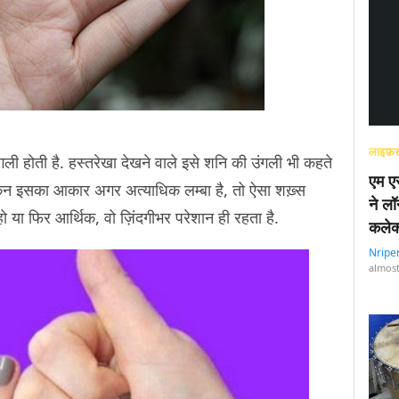
लाइफ़स
गली होती है. हस्तरेखा देखने वाले इसे शनि की उंगली भी कहते
एम एस
 लेकिन इसका आकार अगर अत्याधिक लम्बा है, तो ऐसा शख़्स
ने लॉ
 हो या फिर आर्थिक, वो ज़िंदगीभर परेशान ही रहता है.
कलेक
Nripe
almost