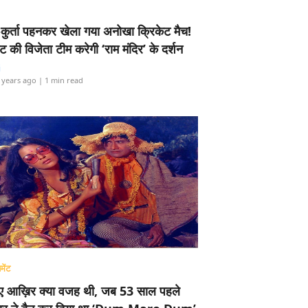
-कुर्ता पहनकर खेला गया अनोखा क्रिकेट मैच!
ामेंट की विजेता टीम करेगी ‘राम मंदिर’ के दर्शन
i
 years ago
| 1 min read
मेंट
ए आख़िर क्या वजह थी, जब 53 साल पहले