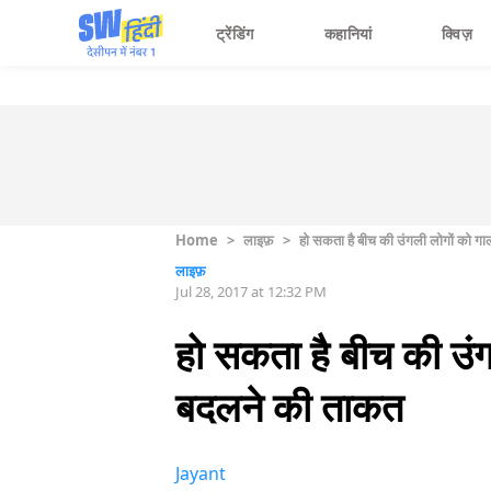
ट्रेंडिंग
कहानियां
क्विज़
Home
>
लाइफ़
>
हो सकता है बीच की उंगली लोगों को ग
लाइफ़
Jul 28, 2017 at 12:32 PM
हो सकता है बीच की उं
बदलने की ताकत
Jayant