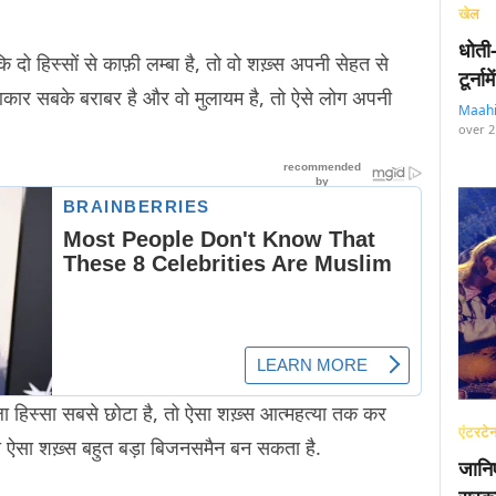
खेल
धोती
ो हिस्सों से काफ़ी लम्बा है, तो वो शख़्स अपनी सेहत से
टूर्न
 आकार सबके बराबर है और वो मुलायम है, तो ऐसे लोग अपनी
Maah
over 2
वाला हिस्सा सबसे छोटा है, तो ऐसा शख़्स आत्महत्या तक कर
एंटरटेन
 तो ऐसा शख़्स बहुत बड़ा बिजनसमैन बन सकता है.
जानि