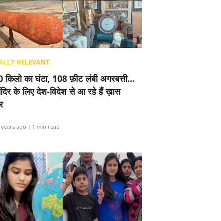
ALLY RELEVANT
 किलो का घंटा, 108 फ़ीट लंबी अगरबत्ती…
ंदिर के लिए देश-विदेश से आ रहे हैं ख़ास
र
i
 years ago
| 1 min read