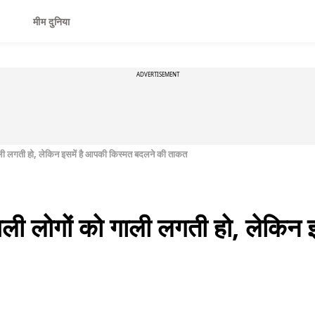
मीम दुनिया
ADVERTISEMENT
ाली लगती हो, लेकिन इसमें है आपकी किस्मत बदलने की ताकत
गली लोगों को गाली लगती हो, लेकिन 