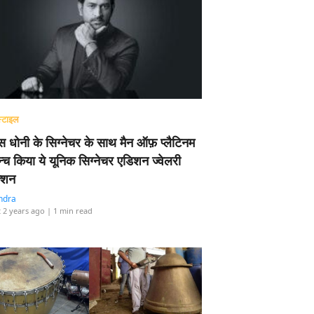
्टाइल
 धोनी के सिग्नेचर के साथ मैन ऑफ़ प्लैटिनम
न्च किया ये यूनिक सिग्नेचर एडिशन ज्वेलरी
्शन
ndra
 2 years ago
| 1 min read