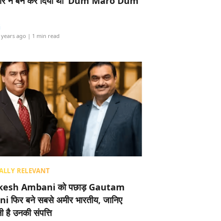
र ने बैन कर दिया था ‘Dum Maro Dum’
i
 years ago
| 1 min read
ALLY RELEVANT
esh Ambani को पछाड़ Gautam
i फिर बने सबसे अमीर भारतीय, जानिए
 है उनकी संपत्ति