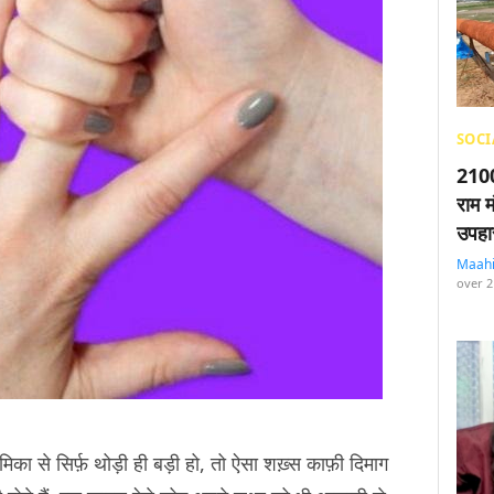
SOCI
2100
राम म
उपहा
Maah
over 2
ा से सिर्फ़ थोड़ी ही बड़ी हो, तो ऐसा शख़्स काफ़ी दिमाग