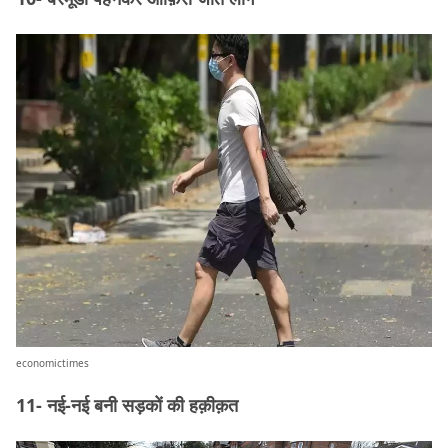
economictimes
11- नई-नई बनी सड़कों की हक़ीक़त