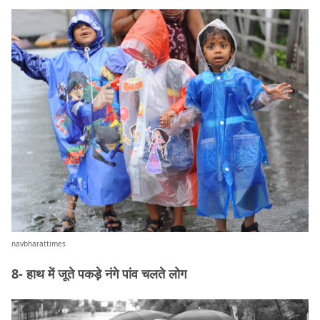
navbharattimes
8- हाथ में जूते पकड़े नंगे पांव चलते लोग