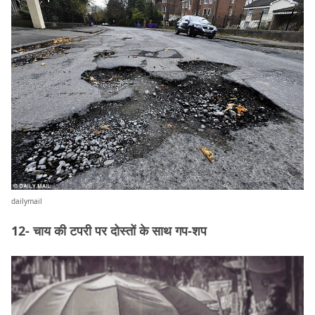
dailymail
12- चाय की टपरी पर दोस्तों के साथ गप-शप