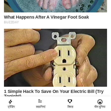
ट्रेंडिंग
कहानियां
क्विज़
मीम दुनिया