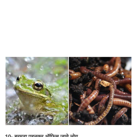
10- बरमूडा पहनकर ऑफ़िस जाते लोग