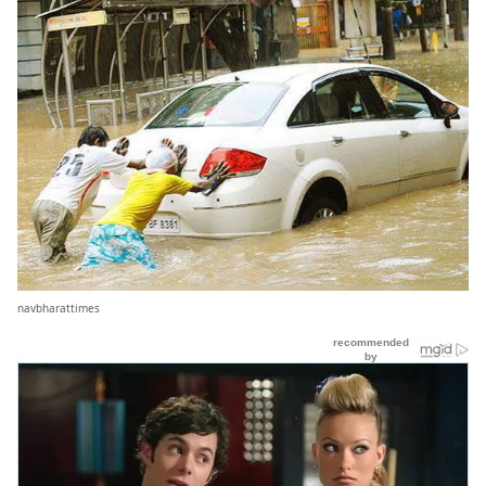
navbharattimes