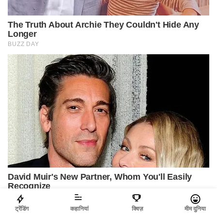
ट्रेंडिंग
कहानियां
क्विज़
मीम दुनिया