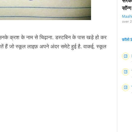
सरका
सॉन्ग
Maah
over 2
उनके क्रश के नाम से चिढ़ाना. डस्टबिन के पास खड़े हो कर
फ़ॉलो
ं हैं जो स्कूल लाइफ़ अपने अंदर समेटे हुई है. वाकई, स्कूल