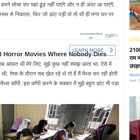
ए. हमने सोचा सर यहां ढूंढ नहीं पाएंगे और न ही अंदर आ पाएंगें.
ूम से निकाला. फिर जो डांट पड़ी वो तो थी ही मगर घर पर
SOCI
2100
राम म
तलब आफ़त थी मेरे लिए. मुझे कुछ नहीं समझ आता था. ऐसे में
उपहा
 थी. गेम्स के दौरान सब ख़ेल रहे थे तो हैं मैं मैथ्स कर रही होती
Maah
over 2
ं मैथ्स कॉपी. इस कॉपी करने के चक्कर में मुझे बहुत डांट भी पड़ा