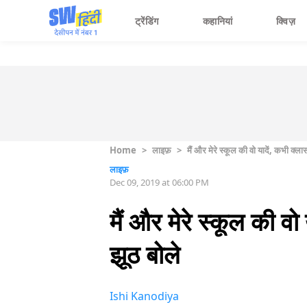
ट्रेंडिंग
कहानियां
क्विज़
Home
>
लाइफ़
>
मैं और मेरे स्कूल की वो यादें, कभी क
लाइफ़
Dec 09, 2019 at 06:00 PM
मैं और मेरे स्कूल की 
झूठ बोले
Ishi Kanodiya