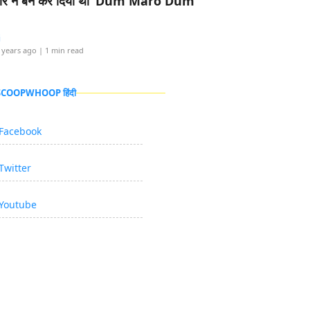
र ने बैन कर दिया था ‘Dum Maro Dum’
i
 years ago
| 1 min read
 SCOOPWHOOP हिंदी
Facebook
Twitter
Youtube