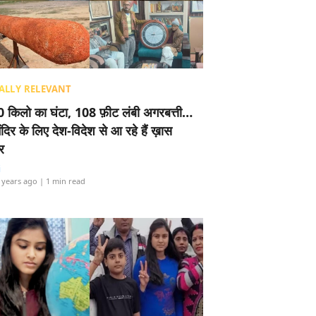
ALLY RELEVANT
 किलो का घंटा, 108 फ़ीट लंबी अगरबत्ती…
ंदिर के लिए देश-विदेश से आ रहे हैं ख़ास
र
i
 years ago
| 1 min read