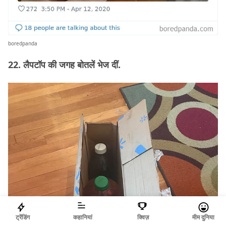
boredpanda
22. लैपटॉप की जगह बोतलें भेज दीं.
ट्रेंडिंग
कहानियां
क्विज़
मीम दुनिया