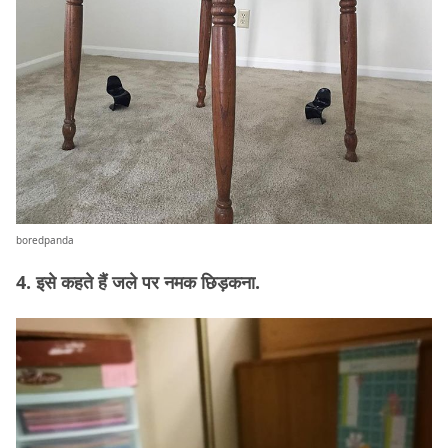
boredpanda
4. इसे कहते हैं जले पर नमक छिड़कना.