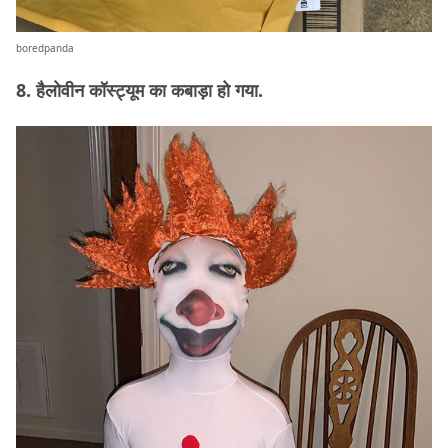
boredpanda
8. हैलोवीन कॉस्ट्यूम का कबाड़ा हो गया.