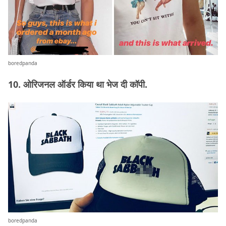
boredpanda
10. ओरिजनल ऑर्डर किया था भेज दी कॉपी.
boredpanda