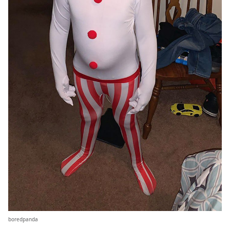
boredpanda