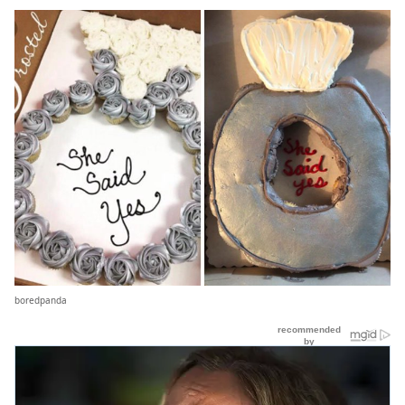
boredpanda