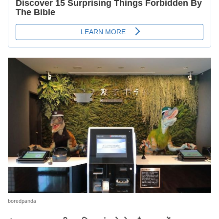
boredpanda