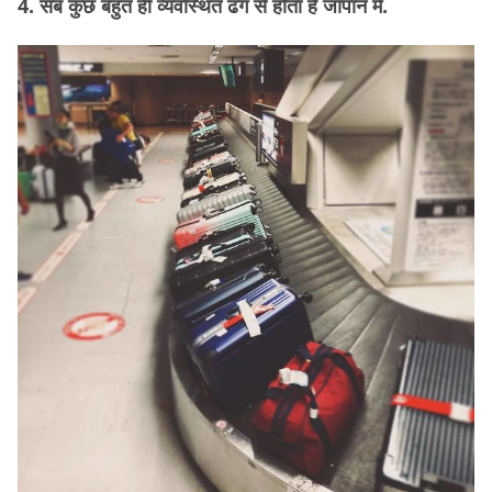
4. सब कुछ बहुत ही व्यवस्थित ढंग से होता है जापान में.