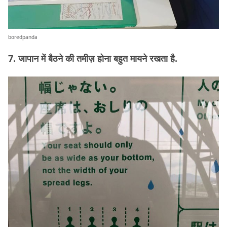
boredpanda
7. जापान में बैठने की तमीज़ होना बहुत मायने रखता है.