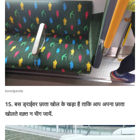
boredpanda
15. बस ड्राईवर छाता खोल के खड़ा है ताकि आप अपना छाता
खोलते वक़्त न भीग जायें.