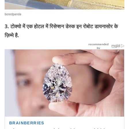
boredpanda
3. टोक्यो में एक होटल में रिसेप्शन डेस्क इन रोबोट डायनासोर के
ज़िम्मे है.