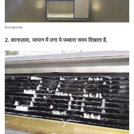
Boredpanda
2. कानाज़ावा, जापान में लगा ये फब्वारा समय दिखाता है.