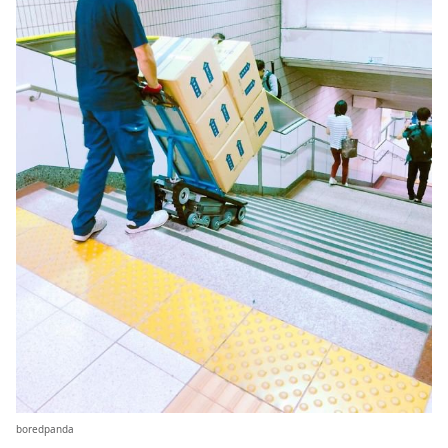
boredpanda