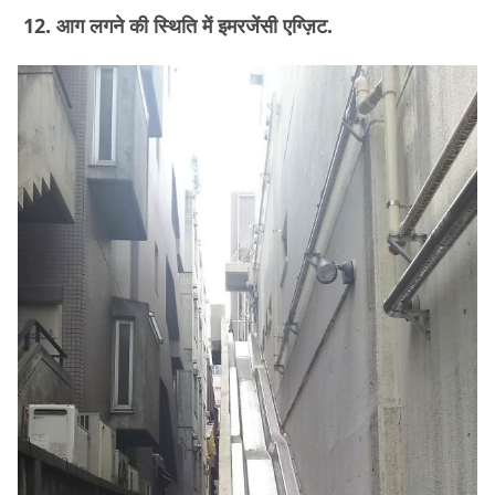
12. आग लगने की स्थिति में इमरजेंसी एग्ज़िट.