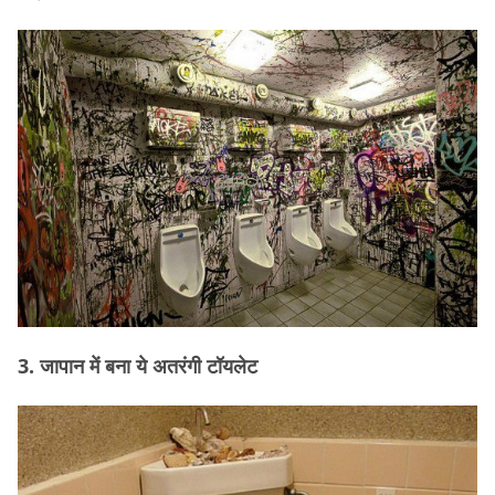
3. जापान में बना ये अतरंगी टॉयलेट