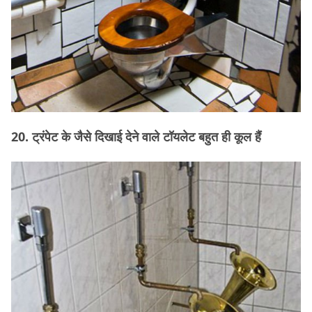
20. ट्रंपेट के जैसे दिखाई देने वाले टॉयलेट बहुत ही कूल हैं