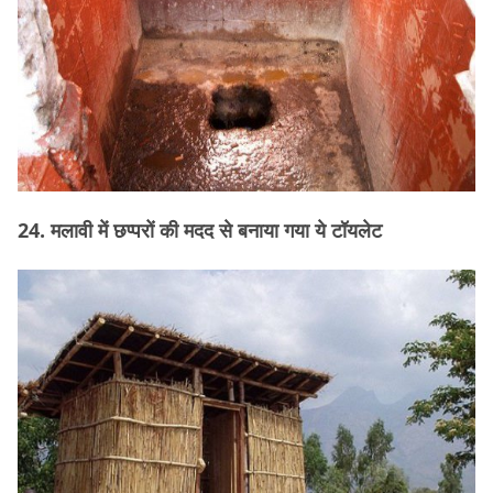
24. मलावी में छप्परों की मदद से बनाया गया ये टॉयलेट