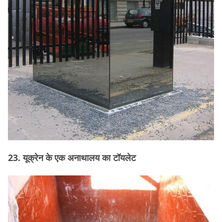
23. यूक्रेन के एक अनाथालय का टॉयलेट