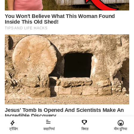
ट्रेंडिंग
कहानियां
क्विज़
मीम दुनिया