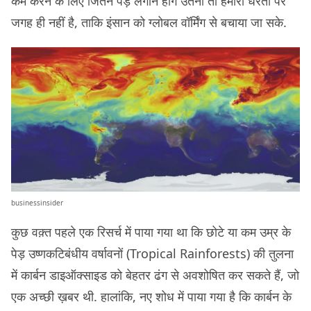
कम करने के लिए जितने पेड़ लगाने होंगे उतनी तो हमारी धरती पर
जगह ही नहीं है, ताकि इंसान को ग्लोबल वॉर्मिंग से बचाया जा सके.
businessinsider
कुछ वक़्त पहले एक रिसर्च में पाया गया था कि छोटे या कम उम्र के
पेड़ उष्णकटिबंधीय वर्षावनों (Tropical Rainforests) की तुलना
में कार्बन डाइऑक्साइड को बेहतर ढंग से अवशोषित कर सकते हैं, जो
एक अच्छी ख़बर थी. हालांकि, नए शोध में पाया गया है कि कार्बन के