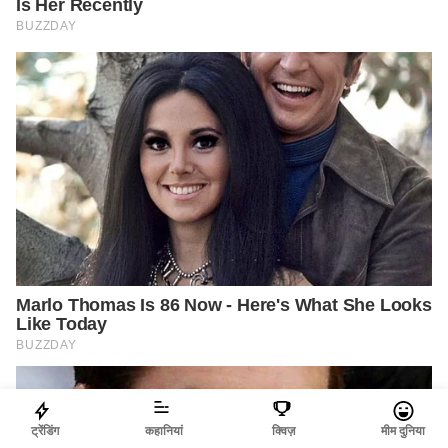
ट्रेंडिंग
कहानियां
क्विज़
मीम दुनिया