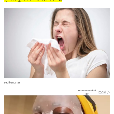
sedibengster