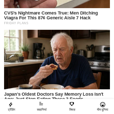
ट्रेंडिंग
कहानियां
क्विज़
मीम दुनिया