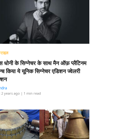
्टाइल
 धोनी के सिग्नेचर के साथ मैन ऑफ़ प्लैटिनम
न्च किया ये यूनिक सिग्नेचर एडिशन ज्वेलरी
्शन
ndra
 2 years ago
| 1 min read