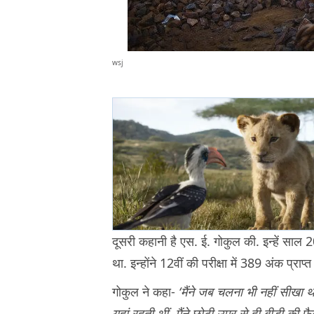
wsj
दूसरी कहानी है एस. ई. गोकुल की. इन्हें साल 201
था. इन्होंने 12वीं की परीक्षा में 389 अंक प्रा
गोकुल ने कहा-
‘मैंने जब चलना भी नहीं सीखा था
यहां रहती थीं. मैंने छोटी उम्र से ही बीड़ी की 