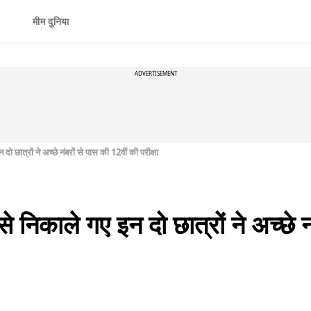
मीम दुनिया
ADVERTISEMENT
 छात्रों ने अच्छे नंबरों से पास की 12वीं की परीक्षा
 निकाले गए इन दो छात्रों ने अच्छे न