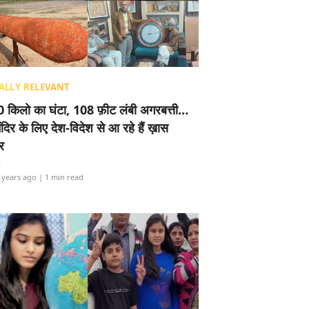
ALLY RELEVANT
 किलो का घंटा, 108 फ़ीट लंबी अगरबत्ती…
ंदिर के लिए देश-विदेश से आ रहे हैं ख़ास
र
i
 years ago
| 1 min read