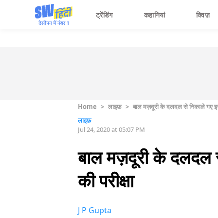
ट्रेंडिंग
कहानियां
क्विज़
Home
>
लाइफ़
>
बाल मज़दूरी के दलदल से निकाले गए इन दो
लाइफ़
Jul 24, 2020 at 05:07 PM
बाल मज़दूरी के दलदल से
की परीक्षा
J P Gupta