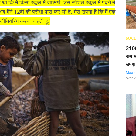
ा था कि मैं किसी स्कूल में जाऊंगी. उस स्पेशल स्कूल में पढ़ने में
 अब मैंने 12वीं की परीक्षा पास कर ली है. मेरा सपना है कि मैं एक
इंजीनियरिंग करना चाहती हूं.’
SOCI
2100
राम म
उपहा
Maah
over 2