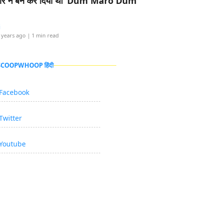
र ने बैन कर दिया था ‘Dum Maro Dum’
i
 years ago
| 1 min read
 SCOOPWHOOP हिंदी
Facebook
Twitter
Youtube