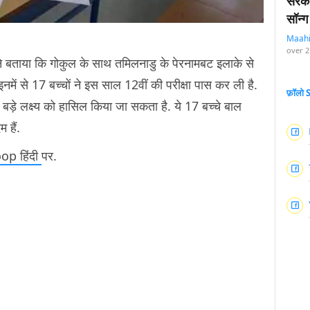
सरका
सॉन्ग
Maah
over 2
ने बताया कि गोकुल के साथ तमिलनाडु के पेरनामबट इलाके से
इनमें से 17 बच्चों ने इस साल 12वीं की परीक्षा पास कर ली है.
फ़ॉलो
ड़े लक्ष्य को हासिल किया जा सकता है. ये 17 बच्चे बाल
 हैं.
p हिंदी
पर.