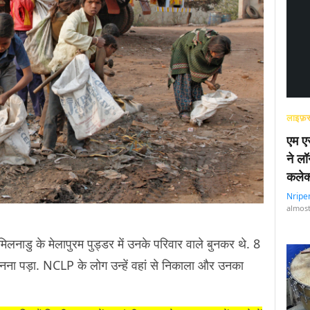
लाइफ़स
एम एस
ने लॉ
कलेक
Nripe
almost
िलनाडु के मेलापुरम पुड्डर में उनके परिवार वाले बुनकर थे. 8
 बनना पड़ा. NCLP के लोग उन्हें वहां से निकाला और उनका