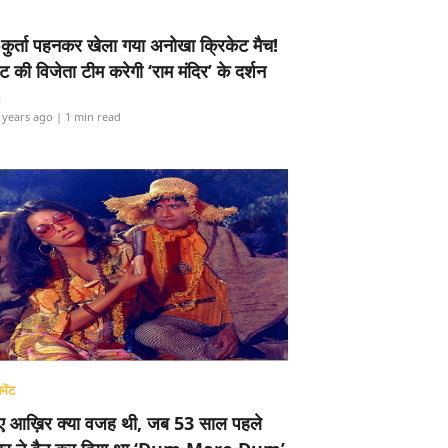
-कुर्ता पहनकर खेला गया अनोखा क्रिकेट मैच!
ामेंट की विजेता टीम करेगी ‘राम मंदिर’ के दर्शन
i
 years ago
| 1 min read
मेंट
ए आख़िर क्या वजह थी, जब 53 साल पहले