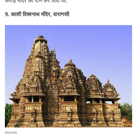
करोड़ मंदिर को दान कर दिया था.
9. काशी विश्वनाथ मंदिर, वाराणसी
dharmik