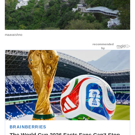
maavaishno