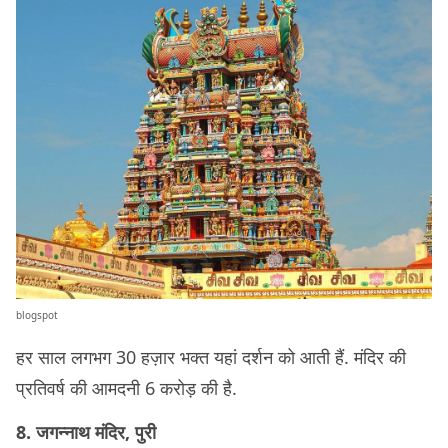
blogspot
हर साल लगभग 30 हज़ार भक्त यहां दर्शन को आती हैं. मंदिर की
प्रतिवर्ष की आमदनी 6 करोड़ की है.
8. जगन्नाथ मंदिर, पुरी