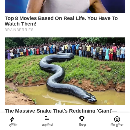
ट्रेंडिंग
कहानियां
क्विज़
मीम दुनिया