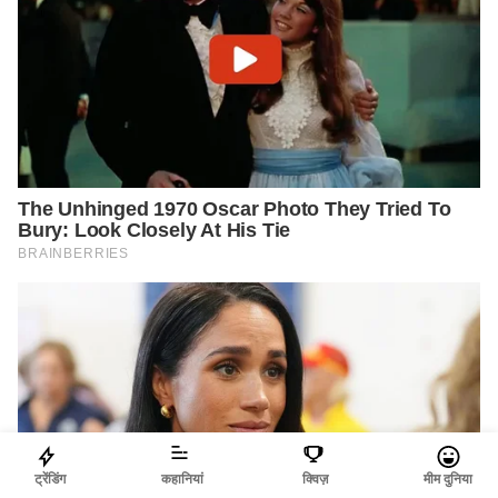
ट्रेंडिंग
कहानियां
क्विज़
मीम दुनिया