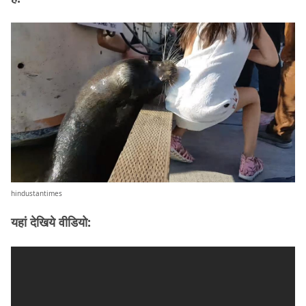
hindustantimes
यहां देखिये वीडियो: