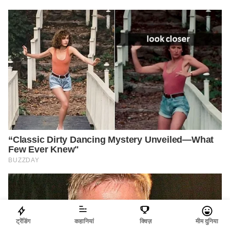
ट्रेंडिंग
कहानियां
क्विज़
मीम दुनिया