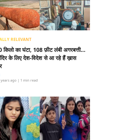
ALLY RELEVANT
 किलो का घंटा, 108 फ़ीट लंबी अगरबत्ती…
ंदिर के लिए देश-विदेश से आ रहे हैं ख़ास
र
i
 years ago
| 1 min read