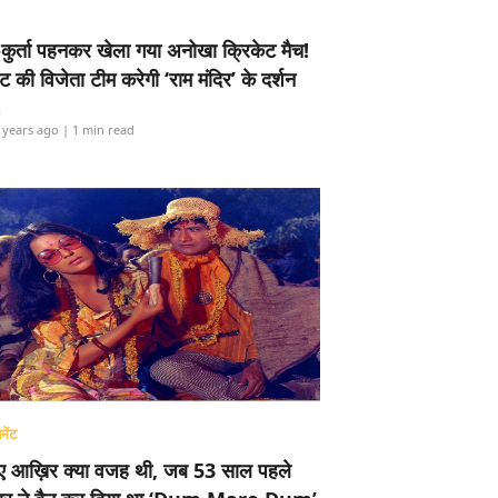
-कुर्ता पहनकर खेला गया अनोखा क्रिकेट मैच!
ामेंट की विजेता टीम करेगी ‘राम मंदिर’ के दर्शन
i
 years ago
| 1 min read
मेंट
ए आख़िर क्या वजह थी, जब 53 साल पहले