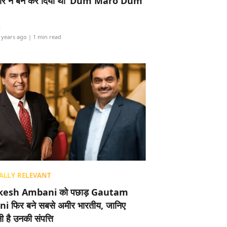
र ने बैन कर दिया था ‘Dum Maro Dum’
i
 years ago
| 1 min read
ALLY RELEVANT
esh Ambani को पछाड़ Gautam
i फिर बने सबसे अमीर भारतीय, जानिए
 है उनकी संपत्ति