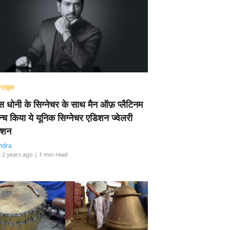
्टाइल
 धोनी के सिग्नेचर के साथ मैन ऑफ़ प्लैटिनम
न्च किया ये यूनिक सिग्नेचर एडिशन ज्वेलरी
्शन
ndra
 2 years ago
| 1 min read