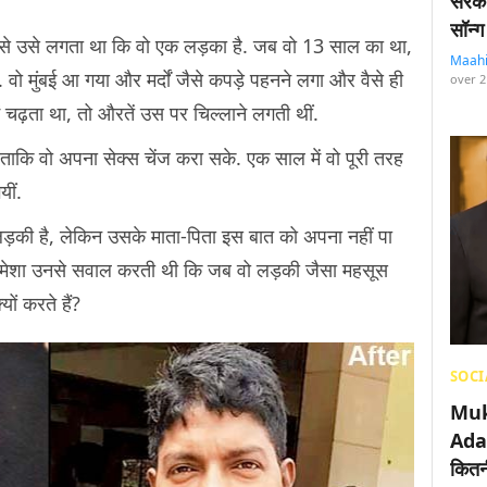
सरका
सॉन्ग
 से उसे लगता था कि वो एक लड़का है. जब वो 13 साल का था,
Maah
ो मुंबई आ गया और मर्दों जैसे कपड़े पहनने लगा और वैसे ही
over 2
ें चढ़ता था, तो औरतें उस पर चिल्लाने लगती थीं.
 ताकि वो अपना सेक्स चेंज करा सके. एक साल में वो पूरी तरह
ीं.
ड़की है, लेकिन उसके माता-पिता इस बात को अपना नहीं पा
वो हमेशा उनसे सवाल करती थी कि जब वो लड़की जैसा महसूस
ों करते हैं?
SOCI
Muk
Adan
कितनी