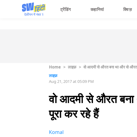
ट्रेंडिंग
कहानियां
क्विज़
Home
>
लाइफ़
>
वो आदमी से औरत बना था और वो औरत से
लाइफ़
Aug 21, 2017 at 05:09 PM
वो आदमी से औरत बना 
पूरा कर रहे हैं
Komal