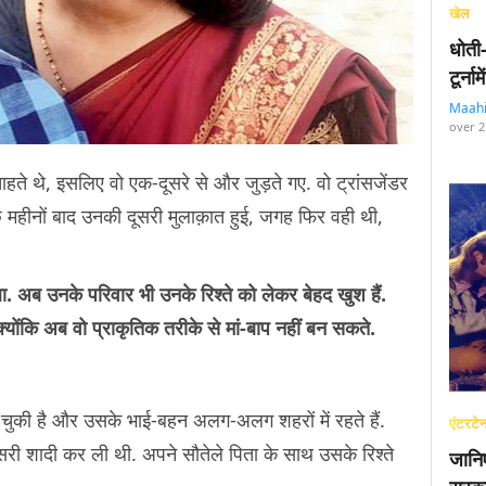
खेल
धोती
टूर्न
Maah
over 2
ाहते थे, इसलिए वो एक-दूसरे से और जुड़ते गए. वो ट्रांसजेंडर
कुछ महीनों बाद उनकी दूसरी मुलाक़ात हुई, जगह फिर वही थी,
ला. अब उनके परिवार भी उनके रिश्ते को लेकर बेहद खुश हैं.
 क्योंकि अब वो प्राकृतिक तरीके से मां-बाप नहीं बन सकते.
 चुकी है और उसके भाई-बहन अलग-अलग शहरों में रहते हैं.
एंटरटेन
 दूसरी शादी कर ली थी. अपने सौतेले पिता के साथ उसके रिश्ते
जानि