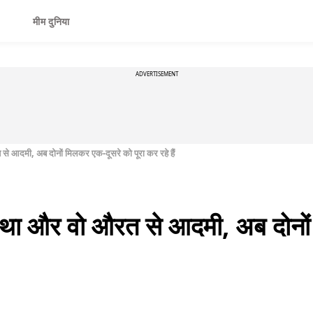
मीम दुनिया
ADVERTISEMENT
 आदमी, अब दोनों मिलकर एक-दूसरे को पूरा कर रहे हैं
था और वो औरत से आदमी, अब दोनों