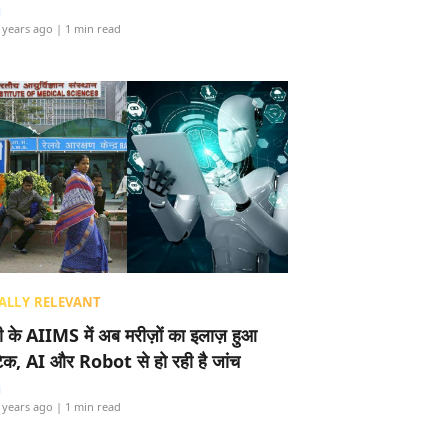
i
 years ago
| 1 min read
ALLY RELEVANT
ली के AIIMS में अब मरीज़ों का इलाज़ हुआ
टेक, AI और Robot से हो रही है जांच
i
 years ago
| 1 min read