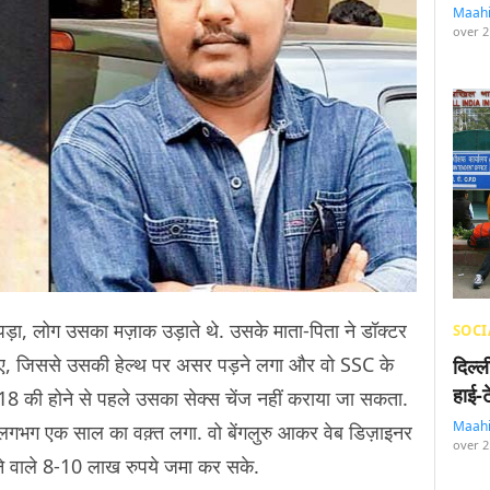
Maah
over 2
ा पड़ा, लोग उसका मज़ाक उड़ाते थे. उसके माता-पिता ने डॉक्टर
SOCI
गवाए, जिससे उसकी हेल्थ पर असर पड़ने लगा और वो SSC के
दिल्
हाई-
कि 18 की होने से पहले उसका सेक्स चेंज नहीं कराया जा सकता.
Maah
ं लगभग एक साल का वक़्त लगा. वो बेंगलुरु आकर वेब डिज़ाइनर
over 2
गने वाले 8-10 लाख रुपये जमा कर सके.