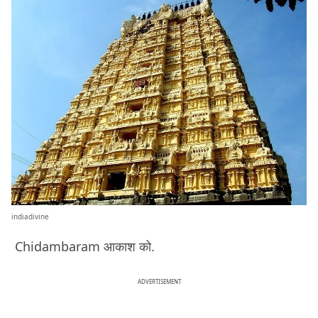
indiadivine
Chidambaram आकाश को.
ADVERTISEMENT