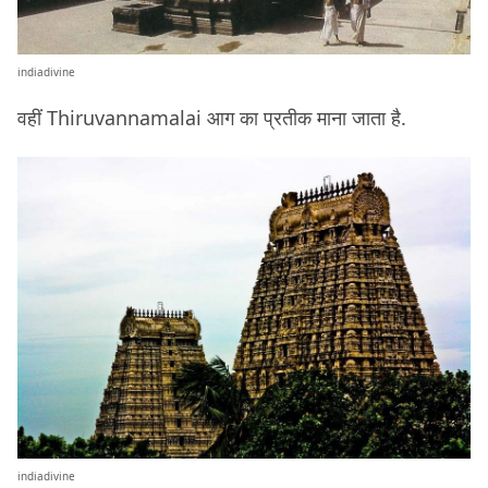
indiadivine
वहीं Thiruvannamalai आग का प्रतीक माना जाता है.
indiadivine