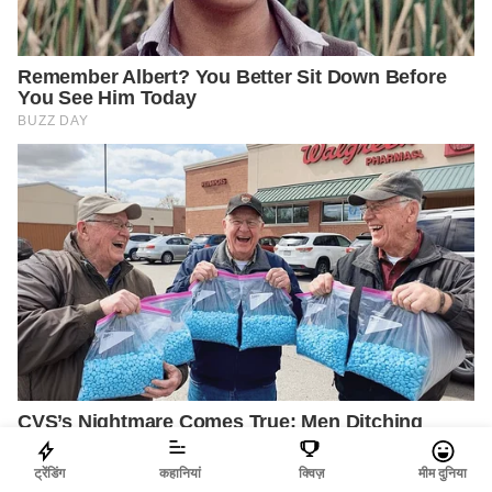
ट्रेंडिंग
कहानियां
क्विज़
मीम दुनिया