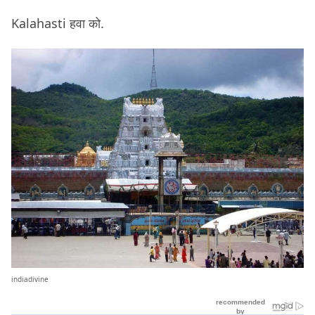
Kalahasti हवा को.
indiadivine