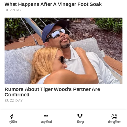
ट्रेंडिंग
कहानियां
क्विज़
मीम दुनिया