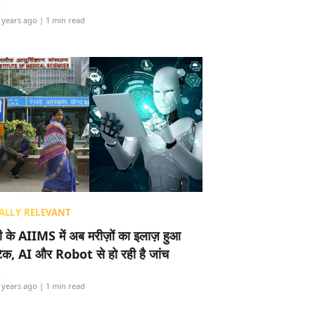
i
 years ago
| 1 min read
ALLY RELEVANT
ली के AIIMS में अब मरीज़ों का इलाज़ हुआ
टेक, AI और Robot से हो रही है जांच
i
 years ago
| 1 min read