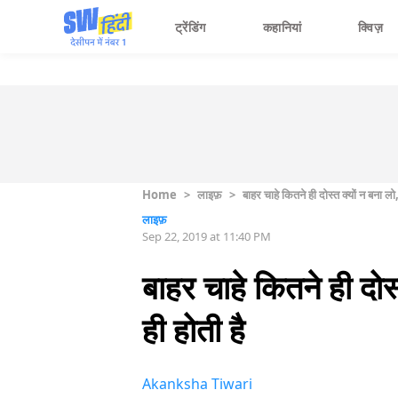
ट्रेंडिंग
कहानियां
क्विज़
Home
>
लाइफ़
>
बाहर चाहे कितने ही दोस्त क्यों न बना 
लाइफ़
Sep 22, 2019 at 11:40 PM
बाहर चाहे कितने ही दो
ही होती है
Akanksha Tiwari