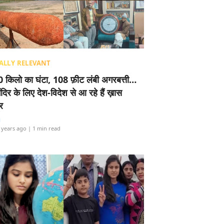
ALLY RELEVANT
 किलो का घंटा, 108 फ़ीट लंबी अगरबत्ती…
ंदिर के लिए देश-विदेश से आ रहे हैं ख़ास
र
i
 years ago
| 1 min read