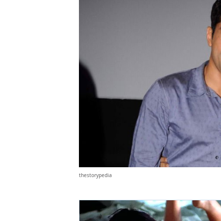
thestorypedia