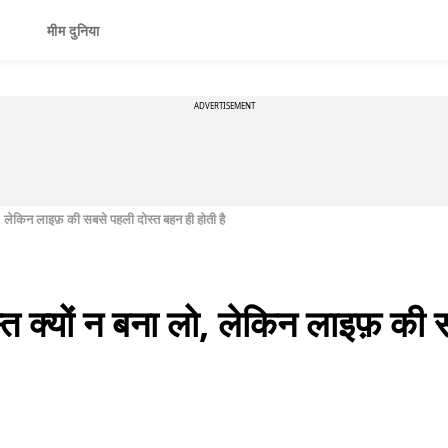
मीम दुनिया
ADVERTISEMENT
लो, लेकिन लाइफ़ की सबसे पहली दोस्त बहन ही होती है
स्त क्यों न बना लो, लेकिन लाइफ़ की