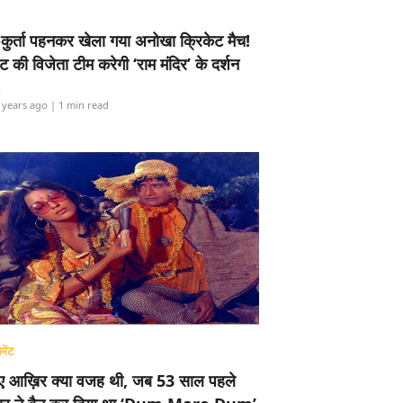
-कुर्ता पहनकर खेला गया अनोखा क्रिकेट मैच!
ामेंट की विजेता टीम करेगी ‘राम मंदिर’ के दर्शन
i
 years ago
| 1 min read
मेंट
ए आख़िर क्या वजह थी, जब 53 साल पहले