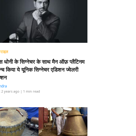
्टाइल
 धोनी के सिग्नेचर के साथ मैन ऑफ़ प्लैटिनम
न्च किया ये यूनिक सिग्नेचर एडिशन ज्वेलरी
्शन
ndra
 2 years ago
| 1 min read