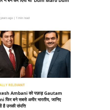
र ने बैन कर दिया था ‘Dum Maro Dum’
i
 years ago
| 1 min read
ALLY RELEVANT
esh Ambani को पछाड़ Gautam
i फिर बने सबसे अमीर भारतीय, जानिए
 है उनकी संपत्ति