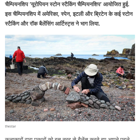
चैम्पियनशिप ‘यूरोपियन स्टोन स्टैकिंग चैम्पियनशिप’ आयोजित हुई.
इस चैम्पियनशिप में अमेरिका, स्पेन, इटली और ब्रिटेन के कई स्टोन
स्टैकिंग और रॉक बैलेंसिंग आर्टिस्ट्स ने भाग लिया.
thestar
कलाकारों द्वारा पत्थरों को इस तरह से बैलेंस करते हुए आपने पहले