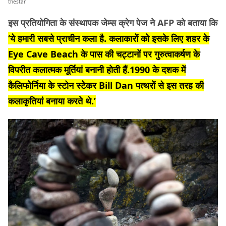
thestar
इस प्रतियोगिता के संस्थापक जेम्स क्रेग पेज ने AFP को बताया कि
‘ये हमारी सबसे प्राचीन कला है. कलाकारों को इसके लिए शहर के
Eye Cave Beach के पास की चट्टानों पर गुरुत्वाकर्षण के
विपरीत कलात्मक मूर्तियां बनानी होती हैं.1990 के दशक में
कैलिफोर्निया के स्टोन स्टेकर Bill Dan पत्थरों से इस तरह की
कलाकृतियां बनाया करते थे.’