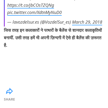
https://t.co/jbCOsTZQNg
pic.twitter.com/XdtnMyNuD0
— lavozdelsur.es (@VozdelSur_es)
March 29, 2018
जिस तरह इन कलाकारों ने पत्थरों के बैलेंस से शानदार कलाकृतियों
बनायीं. उसी तरह हमें भी अपनी ज़िन्दगी में ऐसे ही बैलेंस की ज़रूरत
है.
SHARE