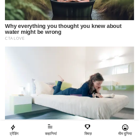
ट्रेंडिंग
कहानियां
क्विज़
मीम दुनिया