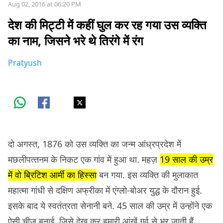
Aug 02, 2016 at 06:20 PM
देश की मिट्टी में कहीं घुल कर रह गया उस व्यक्ति
का नाम, जिसने भरे थे तिरंगे में रंग
Pratyush
दो अगस्‍त, 1876 को उस व्यक्ति का जन्म आंध्रप्रदेश में
मछलीपत्‍तनम के निकट एक गांव में हुआ था. महज़
19 साल की उम्र
में वो ब्रिटिश आर्मी का हिस्सा
बन गया. इस व्यक्ति की मुलाकात
महात्मा गांधी से दक्षिण अफ्रीका में एंग्‍लो-बोअर युद्ध के दौरान हुई.
इसके बाद ये स्‍वतंत्रता सेनानी बने. 45 साल की उम्र में उन्होंने एक
ऐसी चीज़ बनाई, जिसे देख कर हमारी आंखें गर्व से भर जाती हैं.