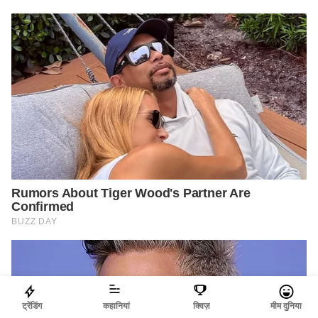
ट्रेंडिंग
कहानियां
क्विज़
मीम दुनिया