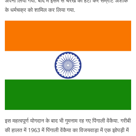
अपना लिया गया. बाद में इसमें से चरखे को हटा कर सम्राट अशोक
के धर्मचक्र को शामिल कर लिया गया.
इस महत्वपूर्ण योगदान के बाद ​भी गुमनाम रह गए पिंगाली वेंकैया. गरीबी
की हालत में 1963 में पिंगाली वेंकैया का विजयवाड़ा में एक झोपड़ी में