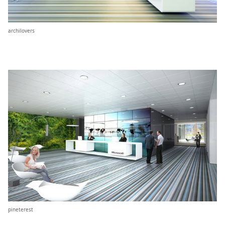
archilovers
pineterest