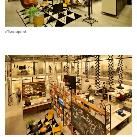
officesnapshot