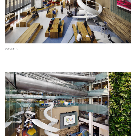
corusent