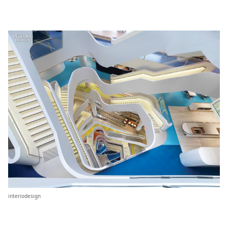
interiodesign