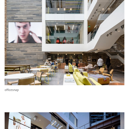
officesnap