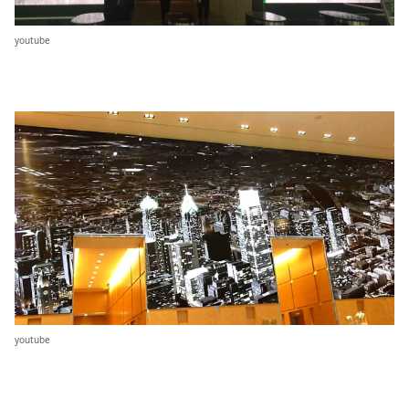
youtube
youtube