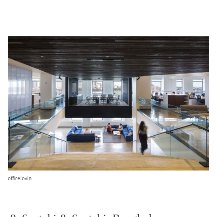
officelovin