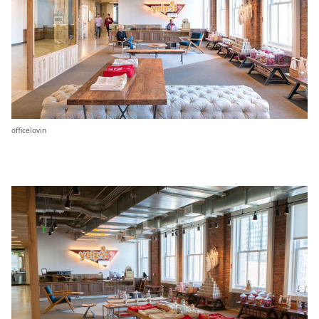
officelovin