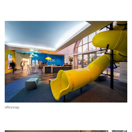
officesnap