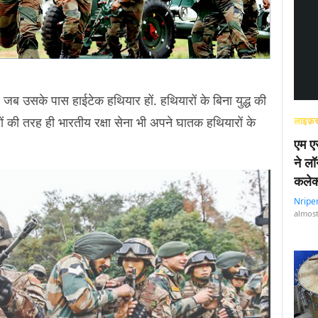
 जब उसके पास हाईटेक हथियार हों. हथियारों के बिना युद्ध की
ों की तरह ही भारतीय रक्षा सेना भी अपने घातक हथियारों के
लाइफ़स
एम एस
ने लॉ
कलेक
Nripe
almost