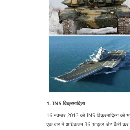
1. INS विक्रमादित्‍य
16 नवम्बर 2013 को INS विक्रमादित्य को भारत
एक बार में अधिकतम 36 फ़ाइटर जेट कैरी कर सक