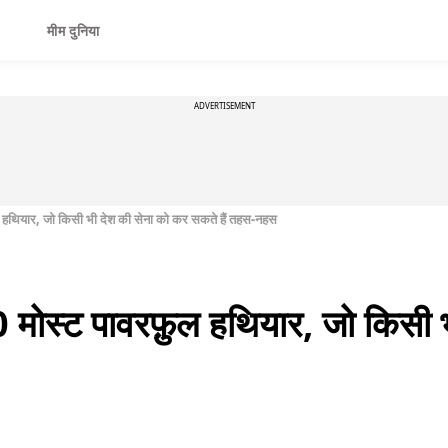
मीम दुनिया
ADVERTISEMENT
फ़ुल हथियार, जो किसी भी देश की सेना को कर सकते हैं तहस-नहस
 10 मोस्ट पावरफ़ुल हथियार, जो किसी