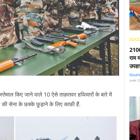
SOCI
2100
राम म
उपहा
Maah
over 2
तेमाल किए जाने वाले 10 ऐसे ताक़तवर हथियारों के बारे में
 की सेना के छक्के छुड़ाने के लिए काफ़ी हैं.