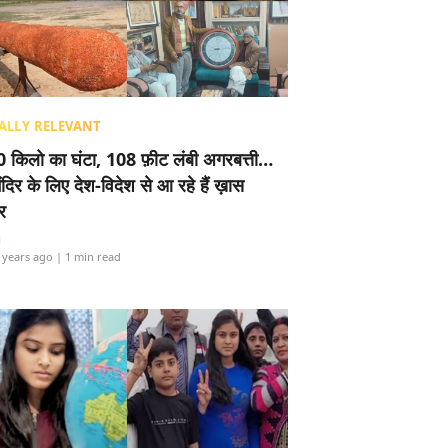
ALLY RELEVANT
 किलो का घंटा, 108 फ़ीट लंबी अगरबत्ती…
ंदिर के लिए देश-विदेश से आ रहे हैं ख़ास
र
i
 years ago
| 1 min read