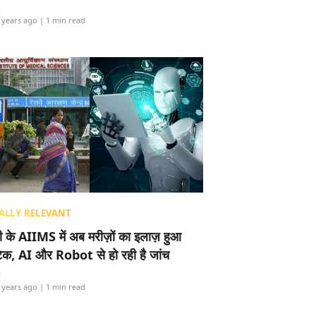
i
 years ago
| 1 min read
ALLY RELEVANT
ली के AIIMS में अब मरीज़ों का इलाज़ हुआ
टेक, AI और Robot से हो रही है जांच
i
 years ago
| 1 min read