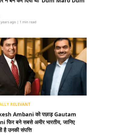
र ने बैन कर दिया था ‘Dum Maro Dum’
i
 years ago
| 1 min read
ALLY RELEVANT
esh Ambani को पछाड़ Gautam
i फिर बने सबसे अमीर भारतीय, जानिए
 है उनकी संपत्ति