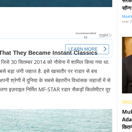
सरका
सॉन्ग
Maah
over 2
, जिसे 30 सितम्बर 2014 को नौसेना में शामिल किया गया था.
ेस सबसे बड़ा जंगी जहाज है. इसे खासतौर पर राडार से बच
नी श्रेणी में दुनिया के सबसे बेहतरीन विध्वंसक जहाजों में से
ं लगा इज़राइल निर्मित MF-STAR रडार सैकड़ों किलोमीटर दूर
SOCI
Muk
Adan
कितनी