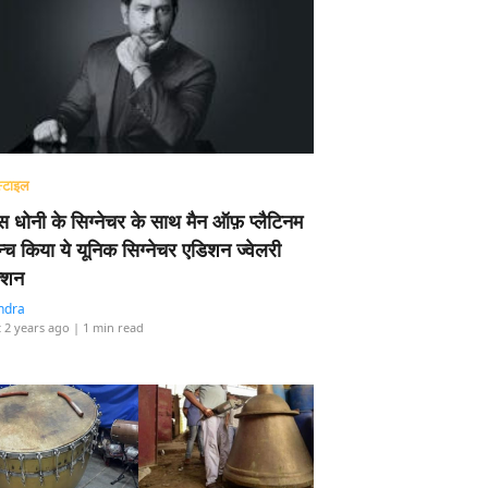
्टाइल
 धोनी के सिग्नेचर के साथ मैन ऑफ़ प्लैटिनम
न्च किया ये यूनिक सिग्नेचर एडिशन ज्वेलरी
्शन
ndra
 2 years ago
| 1 min read