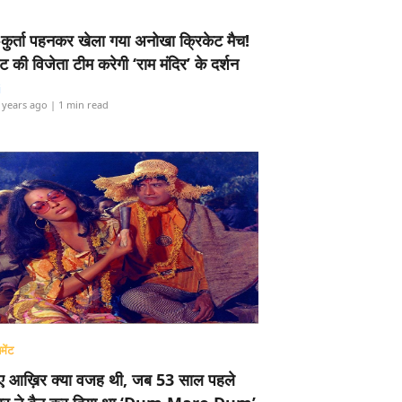
-कुर्ता पहनकर खेला गया अनोखा क्रिकेट मैच!
ामेंट की विजेता टीम करेगी ‘राम मंदिर’ के दर्शन
i
 years ago
| 1 min read
मेंट
ए आख़िर क्या वजह थी, जब 53 साल पहले