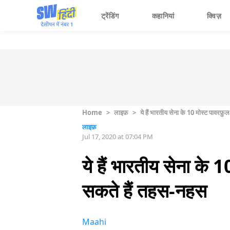
ट्रेंडिंग
कहानियां
क्विज़
Home
>
लाइफ़
>
ये हैं भारतीय सेना के 10 मोस्ट पावर
लाइफ़
Jul 17, 2020 at 07:04 PM
ये हैं भारतीय सेना के
सकते हैं तहस-नहस
Maahi