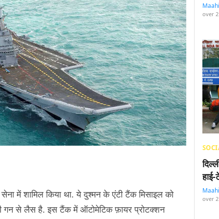
Maah
over 2
SOCI
दिल्
हाई-
Maah
ना में शामिल किया था. ये दुश्मन के एंटी टैंक मिसाइल को
over 2
ी गन से लैस है. इस टैंक में ऑटोमेटिक फ़ायर प्रोटक्शन