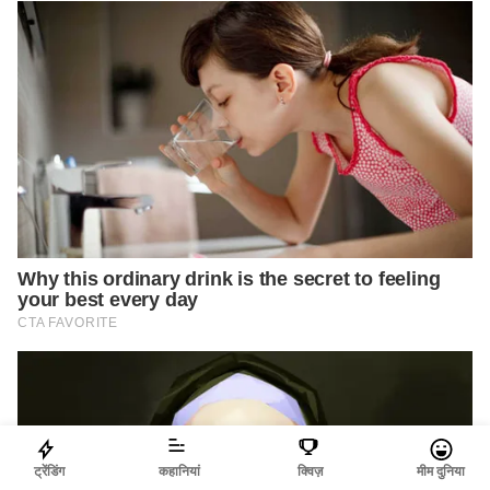
ट्रेंडिंग
कहानियां
क्विज़
मीम दुनिया